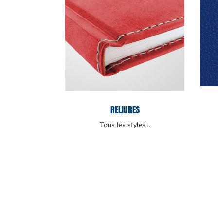
RELIURES
Tous les styles…