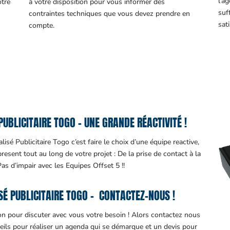
l’a
otre
à votre disposition pour vous informer des
suf
contraintes techniques que vous devez prendre en
sati
compte.
BLICITAIRE TOGO – UNE GRANDE RÉACTIVITÉ !
sé Publicitaire Togo c’est faire le choix d’une équipe reactive,
sent tout au long de votre projet : De la prise de contact à la
 Pas d’impair avec les Equipes Offset 5 !!
É PUBLICITAIRE TOGO – CONTACTEZ-NOUS !
ion pour discuter avec vous votre besoin ! Alors contactez nous
eils pour réaliser un agenda qui se démarque et un devis pour