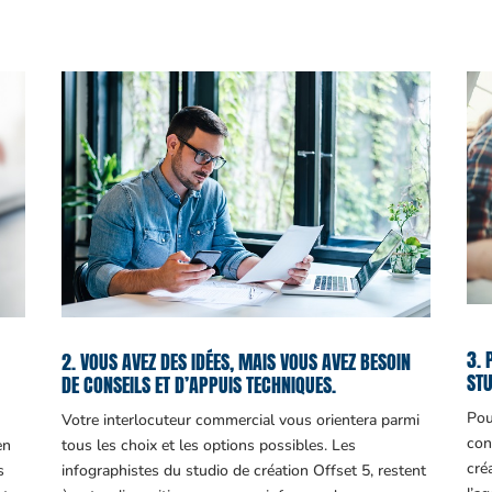
3. 
2. VOUS AVEZ DES IDÉES, MAIS VOUS AVEZ BESOIN
STU
DE CONSEILS ET D’APPUIS TECHNIQUES.
Pou
Votre interlocuteur commercial vous orientera parmi
con
en
tous les choix et les options possibles. Les
cré
s
infographistes du studio de création Offset 5, restent