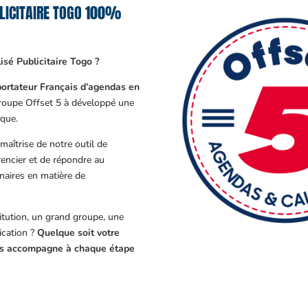
LICITAIRE TOGO 100%
sé Publicitaire Togo ?
ortateur Français d’agendas en
Groupe Offset 5 à développé une
que.
aîtrise de notre outil de
encier et de répondre au
enaires en matière de
tution, un grand groupe, une
cation ?
Quelque soit votre
ous accompagne à chaque étape