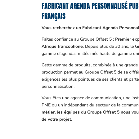
FABRICANT AGENDA PERSONNALISÉ PUB
FRANÇAIS
Vous recherchez un Fabricant Agenda Personnali
Faites confiance au Groupe Offset 5 :
Premier exp
Afrique francophone
. Depuis plus de 30 ans, le 
gamme d’agendas millésimés hauts de gamme uni
Cette gamme de produits, combinée à une grande m
production permet au Groupe Offset 5 de se différ
exigences les plus pointues de ses clients et part
personnalisation.
Vous êtes une agence de communication, une insti
PME ou un indépendant du secteur de la communi
métier, les équipes du Groupe Offset 5 nous v
de votre projet
.