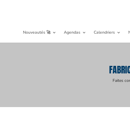
Nouveautés 🚀
Agendas
Calendriers
FABRI
Faites co