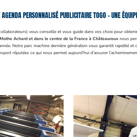
 AGENDA PERSONNALISÉ PUBLICITAIRE TOGO – UNE ÉQUIPE
collaborateurs) vous conseille et vous guide dans vos choix pour obteni
Mothe Achard et dans le centre de la France à Châteauroux
nous perm
année. Notre parc machine dernière génération vous garantit rapidité et
ansport réputées ce qui nous permet aujourd’hui d’assurer l’acheminemen