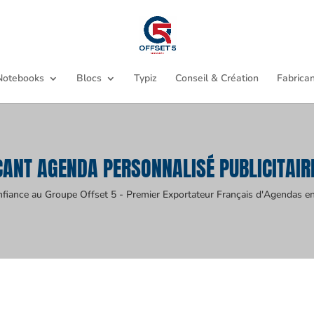
Notebooks
Blocs
Typiz
Conseil & Création
Fabrican
CANT AGENDA PERSONNALISÉ PUBLICITAIR
nfiance au Groupe Offset 5 - Premier Exportateur Français d'Agendas en