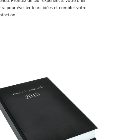
genda. Profitez de leur expérience. Votre brief
fira pour éveiller leurs idées et combler votre
sfaction.