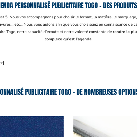
ENDA PERSONNALISÉ PUBLICITAIRE TOGO – DES PRODUITS
fset 5. Nous vos accompagnons pour choisir le format, la matière, le marquage
ivures… etc… Nous vous aidons afin que vous choisissiez en connaissance de cau
aire Togo
, notre capacité d’écoute et notre volonté constante de
rendre le plu
complexe qu’est l’agenda.
er]
ONNALISÉ PUBLICITAIRE TOGO – DE NOMBREUSES OPTIONS