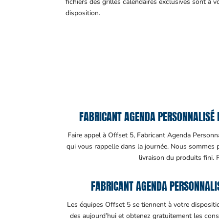
fichiers des grilles calendaires exclusives sont à v
disposition.
FABRICANT AGENDA PERSONNALISÉ PU
Faire appel à Offset 5, Fabricant Agenda Personnali
qui vous rappelle dans la journée. Nous sommes pre
livraison du produits fini.
FABRICANT AGENDA PERSONNALIS
Les équipes Offset 5 se tiennent à votre disposit
des aujourd’hui et obtenez gratuitement les cons