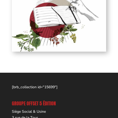
[brb_collection id="15699"]
GROUPE OFFSET 5 ÉDITION
Siège Social & Usine
3 rue de la Tour