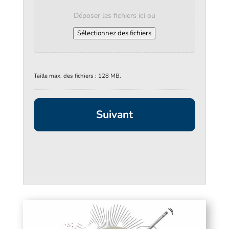
Déposer les fichiers ici ou
Sélectionnez des fichiers
Taille max. des fichiers : 128 MB.