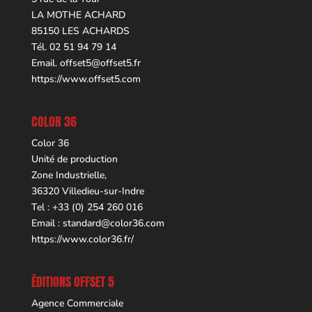
LA MOTHE ACHARD
85150 LES ACHARDS
Tél. 02 51 94 79 14
Email.
offset5@offset5.fr
https://www.offset5.com
COLOR 36
Color 36
Unité de production
Zone Industrielle,
36320 Villedieu-sur-Indre
Tel : +33 (0) 254 260 016
Email :
standard@color36.com
https://www.color36.fr/
ÉDITIONS OFFSET 5
Agence Commerciale