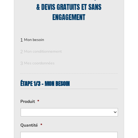
& DEVIS GRATUITS ET SANS
ENGAGEMENT
1
Mon besoin
2
Mon conditionnement
3
Mes coordonnées
ÉTAPE 1/3 - MON BESOIN
Produit
*
Quantité
*