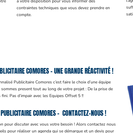
l’a
otre
à votre disposition pour vous informer des
suf
contraintes techniques que vous devez prendre en
sati
compte.
LICITAIRE COMORES – UNE GRANDE RÉACTIVITÉ !
nalisé Publicitaire Comores c’est faire le choix d’une équipe
s sommes present tout au long de votre projet : De la prise de
 fini. Pas d’impair avec les Equipes Offset 5 !!
PUBLICITAIRE COMORES – CONTACTEZ-NOUS !
ion pour discuter avec vous votre besoin ! Alors contactez nous
eils pour réaliser un agenda qui se démarque et un devis pour