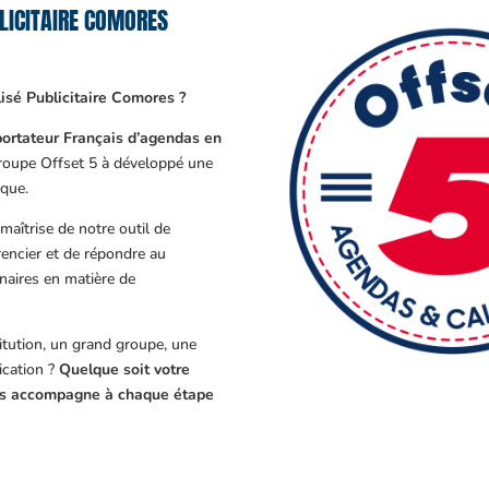
LICITAIRE COMORES
sé Publicitaire Comores ?
ortateur Français d’agendas en
Groupe Offset 5 à développé une
que.
aîtrise de notre outil de
encier et de répondre au
enaires en matière de
tution, un grand groupe, une
cation ?
Quelque soit votre
ous accompagne à chaque étape