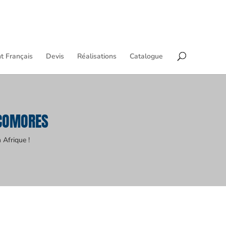
t Français
Devis
Réalisations
Catalogue
 COMORES
 Afrique !