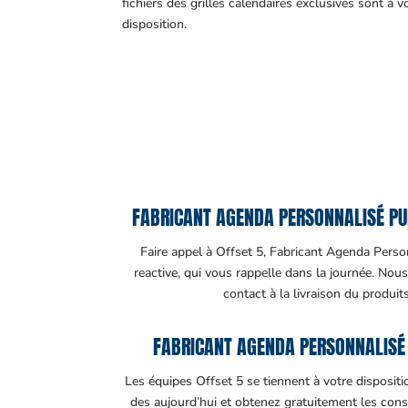
fichiers des grilles calendaires exclusives sont à v
disposition.
FABRICANT AGENDA PERSONNALISÉ PUB
Faire appel à Offset 5, Fabricant Agenda Person
reactive, qui vous rappelle dans la journée. Nou
contact à la livraison du produits
FABRICANT AGENDA PERSONNALISÉ 
Les équipes Offset 5 se tiennent à votre disposit
des aujourd’hui et obtenez gratuitement les cons