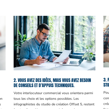
3. 
2. VOUS AVEZ DES IDÉES, MAIS VOUS AVEZ BESOIN
STU
DE CONSEILS ET D’APPUIS TECHNIQUES.
Pou
Votre interlocuteur commercial vous orientera parmi
con
en
tous les choix et les options possibles. Les
cré
s
infographistes du studio de création Offset 5, restent