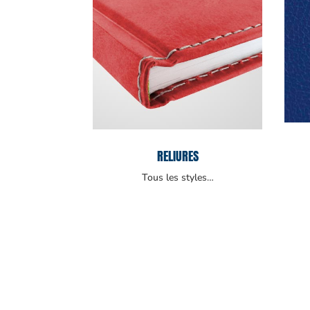
RELIURES
Tous les styles…