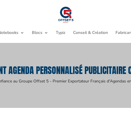
Notebooks
Blocs
Typiz
Conseil & Création
Fabrican
NT AGENDA PERSONNALISÉ PUBLICITAIRE
nfiance au Groupe Offset 5 - Premier Exportateur Français d'Agendas en