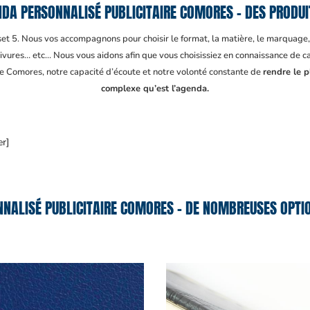
DA PERSONNALISÉ PUBLICITAIRE COMORES – DES PRODUI
fset 5. Nous vos accompagnons pour choisir le format, la matière, le marquage
ivures… etc… Nous vous aidons afin que vous choisissiez en connaissance de cau
ire Comores
, notre capacité d’écoute et notre volonté constante de
rendre le p
complexe qu’est l’agenda.
er]
NALISÉ PUBLICITAIRE COMORES – DE NOMBREUSES OPTIO