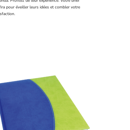
genda. Profitez de leur expérience. Votre brief
fira pour éveiller leurs idées et combler votre
sfaction.