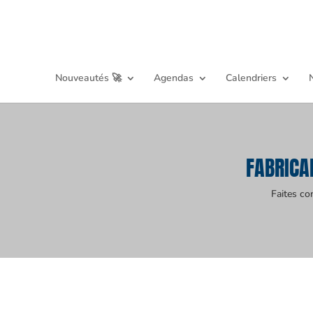
Nouveautés 🚀
Agendas
Calendriers
FABRICA
Faites co