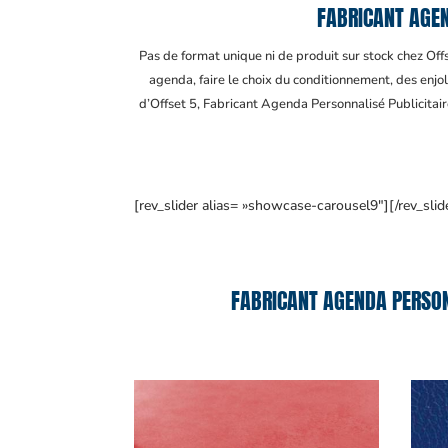
FABRICANT AGEN
Pas de format unique ni de produit sur stock chez Of
agenda, faire le choix du conditionnement, des enjol
d’Offset 5, Fabricant Agenda Personnalisé Publicita
[rev_slider alias= »showcase-carousel9″][/rev_slid
FABRICANT AGENDA PERSON