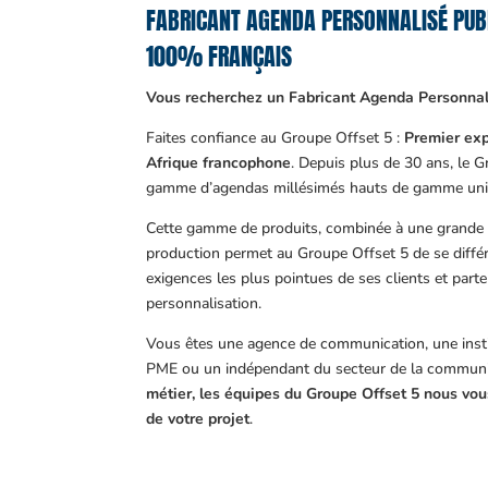
FABRICANT AGENDA PERSONNALISÉ PUB
100% FRANÇAIS
Vous recherchez un Fabricant Agenda Personnali
Faites confiance au Groupe Offset 5 :
Premier exp
Afrique francophone
. Depuis plus de 30 ans, le 
gamme d’agendas millésimés hauts de gamme uni
Cette gamme de produits, combinée à une grande m
production permet au Groupe Offset 5 de se différ
exigences les plus pointues de ses clients et part
personnalisation.
Vous êtes une agence de communication, une insti
PME ou un indépendant du secteur de la communi
métier, les équipes du Groupe Offset 5 nous v
de votre projet
.