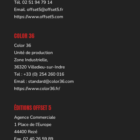
Tél. 02 51 94 79 14
Email.
offset5@offset5.fr
https://www.offset5.com
COLOR 36
Color 36
Unité de production
Zone Industrielle,
36320 Villedieu-sur-Indre
Tel : +33 (0) 254 260 016
Email :
standard@color36.com
https://www.color36.fr/
ÉDITIONS OFFSET 5
Agence Commerciale
1 Place de l’Europe
44400 Rezé
Fax. 02 40 26 59 89