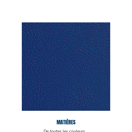
MATIÈRES
De toutes les couleurs…