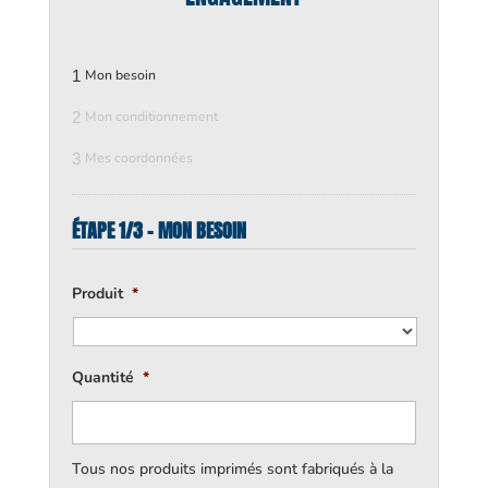
1
Mon besoin
2
Mon conditionnement
3
Mes coordonnées
ÉTAPE 1/3 - MON BESOIN
Produit
*
Quantité
*
Tous nos produits imprimés sont fabriqués à la