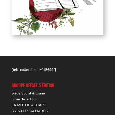
[brb_collection id="15699"]
GROUPE OFFSET 5 ÉDITION
Siège Social & Usine
3 rue de la Tour
LA MOTHE ACHARD
85150 LES ACHARDS