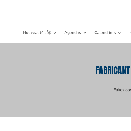
Nouveautés 🚀
Agendas
Calendriers
FABRICANT
Faites co