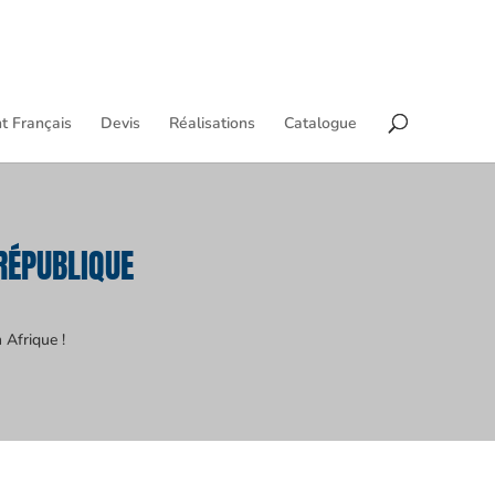
t Français
Devis
Réalisations
Catalogue
RÉPUBLIQUE
 Afrique !