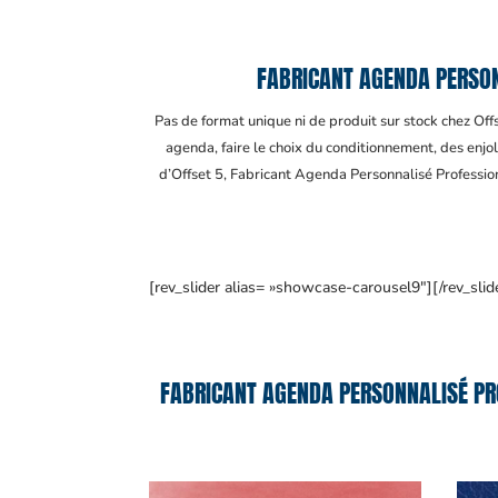
FABRICANT AGENDA PERSON
Pas de format unique ni de produit sur stock chez Of
agenda, faire le choix du conditionnement, des enjol
d’Offset 5, Fabricant Agenda Personnalisé Professio
[rev_slider alias= »showcase-carousel9″][/rev_slid
FABRICANT AGENDA PERSONNALISÉ PRO