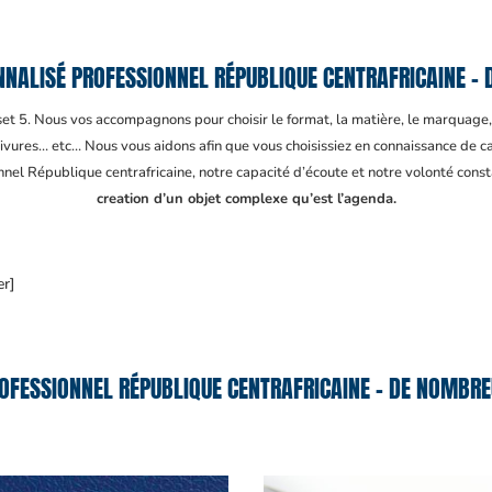
NALISÉ PROFESSIONNEL RÉPUBLIQUE CENTRAFRICAINE – D
fset 5. Nous vos accompagnons pour choisir le format, la matière, le marquage
ivures… etc… Nous vous aidons afin que vous choisissiez en connaissance de cau
nnel République centrafricaine
, notre capacité d’écoute et notre volonté cons
creation d’un objet complexe qu’est l’agenda.
er]
FESSIONNEL RÉPUBLIQUE CENTRAFRICAINE – DE NOMBRE