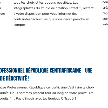
con
en
tous les choix et les options possibles. Les
cré
s
infographistes du studio de création Offset 5, restent
l’a
otre
à votre disposition pour vous informer des
suf
contraintes techniques que vous devez prendre en
sati
compte.
FESSIONNEL RÉPUBLIQUE CENTRAFRICAINE – UNE
DE RÉACTIVITÉ !
isé Professionnel République centrafricaine c’est faire le choix
journée. Nous sommes present tout au long de votre projet : De
oduits fini. Pas d’impair avec les Equipes Offset 5 !!