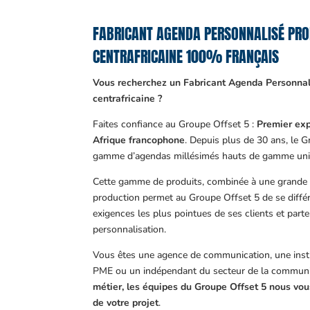
FABRICANT AGENDA PERSONNALISÉ PRO
CENTRAFRICAINE 100% FRANÇAIS
Vous recherchez un Fabricant Agenda Personnal
centrafricaine ?
Faites confiance au Groupe Offset 5 :
Premier exp
Afrique francophone
. Depuis plus de 30 ans, le 
gamme d’agendas millésimés hauts de gamme uni
Cette gamme de produits, combinée à une grande m
production permet au Groupe Offset 5 de se différ
exigences les plus pointues de ses clients et part
personnalisation.
Vous êtes une agence de communication, une insti
PME ou un indépendant du secteur de la communi
métier, les équipes du Groupe Offset 5 nous v
de votre projet
.