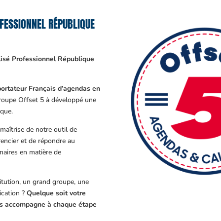
FESSIONNEL RÉPUBLIQUE
isé Professionnel République
ortateur Français d’agendas en
Groupe Offset 5 à développé une
que.
aîtrise de notre outil de
encier et de répondre au
enaires en matière de
tution, un grand groupe, une
cation ?
Quelque soit votre
ous accompagne à chaque étape