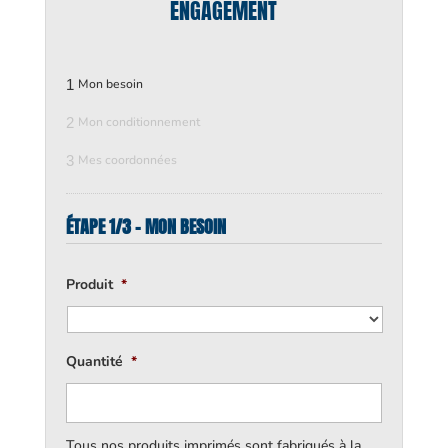
ENGAGEMENT
1
Mon besoin
2
Mon conditionnement
3
Mes coordonnées
ÉTAPE 1/3 - MON BESOIN
Produit
*
Quantité
*
Tous nos produits imprimés sont fabriqués à la