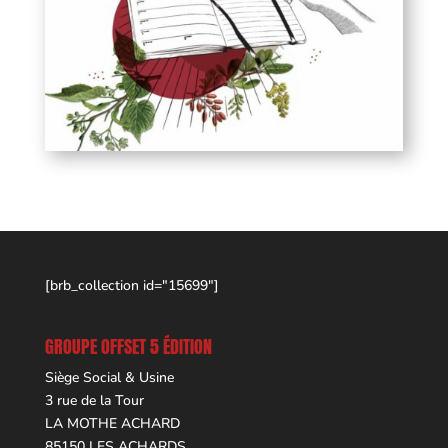
[brb_collection id="15699"]
GROUPE OFFSET 5 ÉDITION
Siège Social & Usine
3 rue de la Tour
LA MOTHE ACHARD
85150 LES ACHARDS