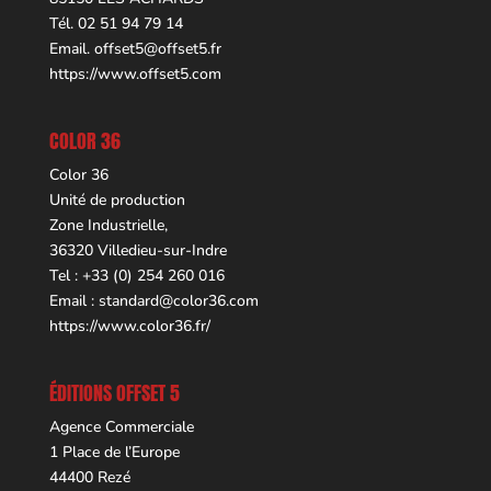
Tél. 02 51 94 79 14
Email.
offset5@offset5.fr
https://www.offset5.com
COLOR 36
Color 36
Unité de production
Zone Industrielle,
36320 Villedieu-sur-Indre
Tel : +33 (0) 254 260 016
Email :
standard@color36.com
https://www.color36.fr/
ÉDITIONS OFFSET 5
Agence Commerciale
1 Place de l’Europe
44400 Rezé