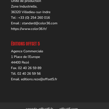
Unité de production
Zone Industrielle,
36320 Villedieu-sur-Indre
Tel : +33 (0) 254 260 016
Email :
standard@color36.com
https://www.color36.fr/
ÉDITIONS OFFSET 5
Agence Commerciale
1 Place de l’Europe
44400 Rezé
Fax. 02 40 26 59 89
Tél. 02 40 26 59 56
Email.
editions.reze@offset5.fr
agenda-offset5.fr
offset5.com