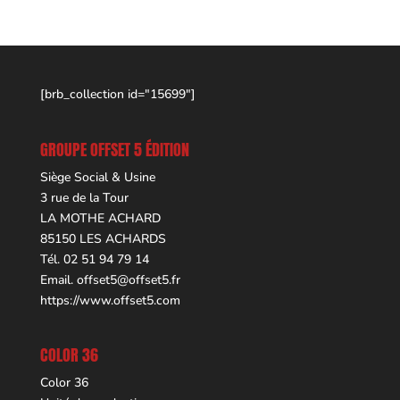
[brb_collection id="15699"]
GROUPE OFFSET 5 ÉDITION
Siège Social & Usine
3 rue de la Tour
LA MOTHE ACHARD
85150 LES ACHARDS
Tél. 02 51 94 79 14
Email.
offset5@offset5.fr
https://www.offset5.com
COLOR 36
Color 36