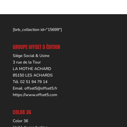
[brb_collection id="15699"]
GROUPE OFFSET 5 ÉDITION
Siège Social & Usine
3 rue de la Tour
LA MOTHE ACHARD
85150 LES ACHARDS
Tél. 02 51 94 79 14
Email.
offset5@offset5.fr
https://www.offset5.com
COLOR 36
Color 36