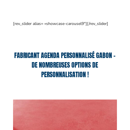
[rev_slider alias= »showcase-carousel9″][/rev_slider]
FABRICANT AGENDA PERSONNALISÉ GABON –
DE NOMBREUSES OPTIONS DE
PERSONNALISATION !