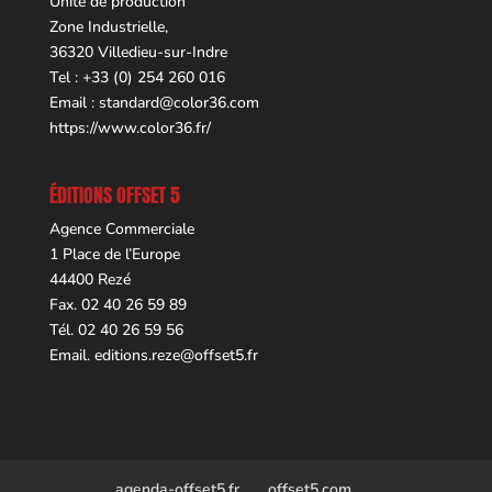
Unité de production
Zone Industrielle,
36320 Villedieu-sur-Indre
Tel : +33 (0) 254 260 016
Email :
standard@color36.com
https://www.color36.fr/
ÉDITIONS OFFSET 5
Agence Commerciale
1 Place de l’Europe
44400 Rezé
Fax. 02 40 26 59 89
Tél. 02 40 26 59 56
Email.
editions.reze@offset5.fr
agenda-offset5.fr
offset5.com