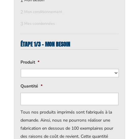
1
Mon besoin
2
Mon conditionnement
3
Mes coordonnées
ÉTAPE 1/3 - MON BESOIN
Produit
*
Quantité
*
Tous nos produits imprimés sont fabriqués à la
demande. Ainsi, nous ne pourrons réaliser une
fabrication en dessous de 100 exemplaires pour
des raisons de coût de revient. Cette quantité