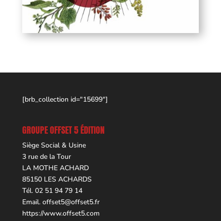
[brb_collection id="15699"]
GROUPE OFFSET 5 ÉDITION
Siège Social & Usine
3 rue de la Tour
LA MOTHE ACHARD
85150 LES ACHARDS
Tél. 02 51 94 79 14
Email.
offset5@offset5.fr
https://www.offset5.com