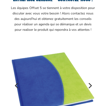
Les équipes Offset 5 se tiennent à votre disposition pour
discuter avec vous votre besoin ! Alors contactez nous
des aujourd’hui et obtenez gratuitement les conseils
pour réaliser un agenda qui se démarque et un devis
pour realiser le produit qui repondra à vos attentes !