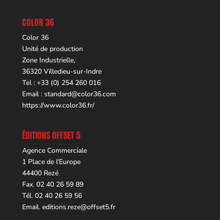
COLOR 36
Color 36
Unité de production
Zone Industrielle,
36320 Villedieu-sur-Indre
Tel : +33 (0) 254 260 016
Email :
standard@color36.com
https://www.color36.fr/
ÉDITIONS OFFSET 5
Agence Commerciale
1 Place de l’Europe
44400 Rezé
Fax. 02 40 26 59 89
Tél. 02 40 26 59 56
Email.
editions.reze@offset5.fr