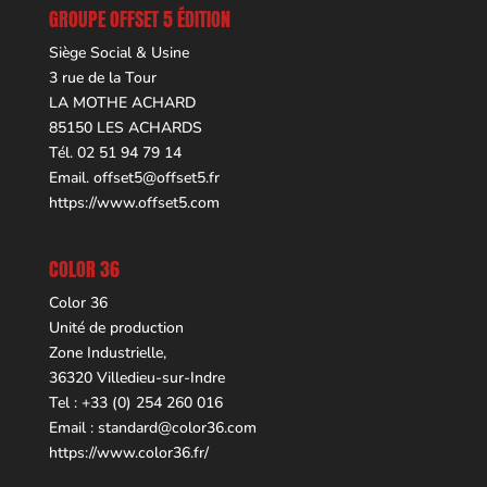
GROUPE OFFSET 5 ÉDITION
Siège Social & Usine
3 rue de la Tour
LA MOTHE ACHARD
85150 LES ACHARDS
Tél. 02 51 94 79 14
Email.
offset5@offset5.fr
https://www.offset5.com
COLOR 36
Color 36
Unité de production
Zone Industrielle,
36320 Villedieu-sur-Indre
Tel : +33 (0) 254 260 016
Email :
standard@color36.com
https://www.color36.fr/