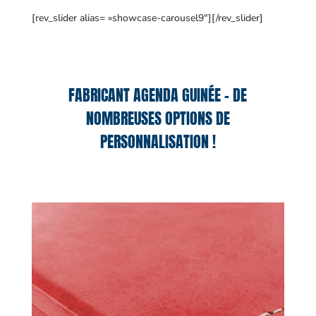
[rev_slider alias= »showcase-carousel9″][/rev_slider]
FABRICANT AGENDA GUINÉE – DE
NOMBREUSES OPTIONS DE
PERSONNALISATION !