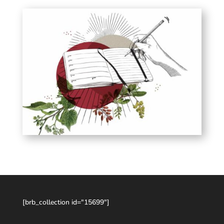
[brb_collection id="15699"]