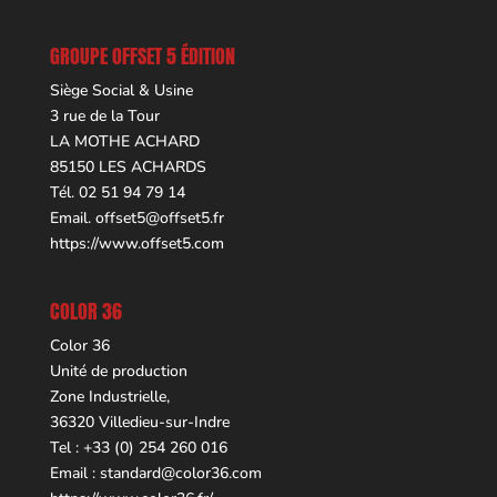
GROUPE OFFSET 5 ÉDITION
Siège Social & Usine
3 rue de la Tour
LA MOTHE ACHARD
85150 LES ACHARDS
Tél. 02 51 94 79 14
Email.
offset5@offset5.fr
https://www.offset5.com
COLOR 36
Color 36
Unité de production
Zone Industrielle,
36320 Villedieu-sur-Indre
Tel : +33 (0) 254 260 016
Email :
standard@color36.com