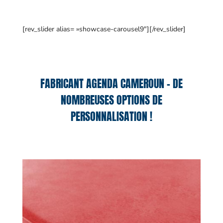
[rev_slider alias= »showcase-carousel9″][/rev_slider]
FABRICANT AGENDA CAMEROUN – DE
NOMBREUSES OPTIONS DE
PERSONNALISATION !