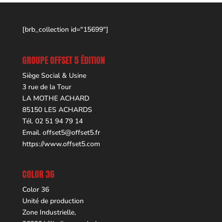
[brb_collection id="15699"]
GROUPE OFFSET 5 ÉDITION
Siège Social & Usine
3 rue de la Tour
LA MOTHE ACHARD
85150 LES ACHARDS
Tél. 02 51 94 79 14
Email.
offset5@offset5.fr
https://www.offset5.com
COLOR 36
Color 36
Unité de production
Zone Industrielle,