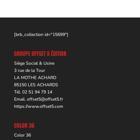
[brb_collection id="15699"]
GROUPE OFFSET 5 ÉDITION
Siège Social & Usine
3 rue de la Tour
LA MOTHE ACHARD
85150 LES ACHARDS
Tél. 02 51 94 79 14
Email.
offset5@offset5.fr
https://www.offset5.com
COLOR 36
Color 36