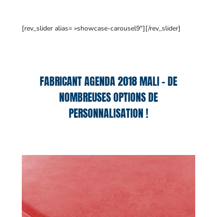
[rev_slider alias= »showcase-carousel9″][/rev_slider]
FABRICANT AGENDA 2018 MALI – DE
NOMBREUSES OPTIONS DE
PERSONNALISATION !