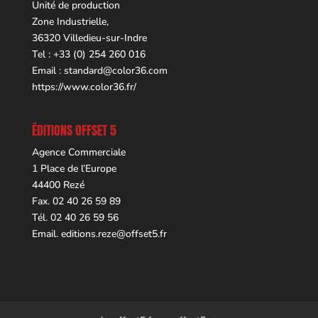
Unité de production
Zone Industrielle,
36320 Villedieu-sur-Indre
Tel : +33 (0) 254 260 016
Email :
standard@color36.com
https://www.color36.fr/
ÉDITIONS OFFSET 5
Agence Commerciale
1 Place de l’Europe
44400 Rezé
Fax. 02 40 26 59 89
Tél. 02 40 26 59 56
Email.
editions.reze@offset5.fr