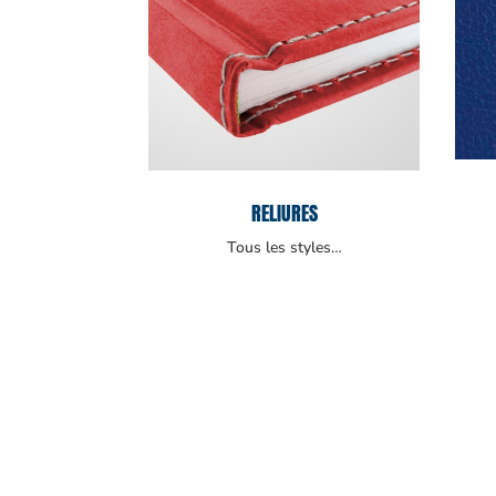
RELIURES
Tous les styles…