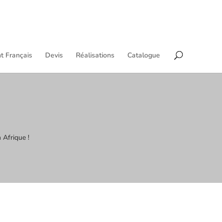
t Français
Devis
Réalisations
Catalogue
 Afrique !