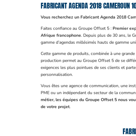
FABRICANT AGENDA 2018 CAMEROUN 
Vous recherchez un Fabricant Agenda 2018 Cam
Faites confiance au Groupe Offset 5 :
Premier exp
Afrique francophone
. Depuis plus de 30 ans, le 
gamme d’agendas millésimés hauts de gamme uni
Cette gamme de produits, combinée à une grande m
production permet au Groupe Offset 5 de se différ
exigences les plus pointues de ses clients et part
personnalisation.
Vous êtes une agence de communication, une insti
PME ou un indépendant du secteur de la communi
métier, les équipes du Groupe Offset 5 nous v
de votre projet
.
FABR