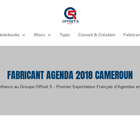
Notebooks
Blocs
Typiz
Conseil & Création
Fabrican
FABRICANT AGENDA 2018 CAMEROUN
nfiance au Groupe Offset 5 - Premier Exportateur Français d'Agendas en