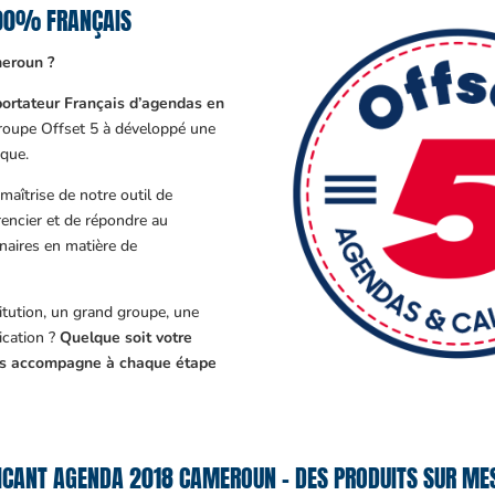
100% FRANÇAIS
eroun ?
ortateur Français d’agendas en
Groupe Offset 5 à développé une
que.
aîtrise de notre outil de
encier et de répondre au
enaires en matière de
tution, un grand groupe, une
cation ?
Quelque soit votre
ous accompagne à chaque étape
ICANT AGENDA 2018 CAMEROUN – DES PRODUITS SUR MES