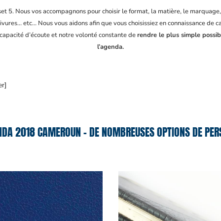
fset 5. Nous vos accompagnons pour choisir le format, la matière, le marquage
ivures… etc… Nous vous aidons afin que vous choisissiez en connaissance de cau
 capacité d’écoute et notre volonté constante de
rendre le plus simple possib
l’agenda.
er]
NDA 2018 CAMEROUN – DE NOMBREUSES OPTIONS DE PERS