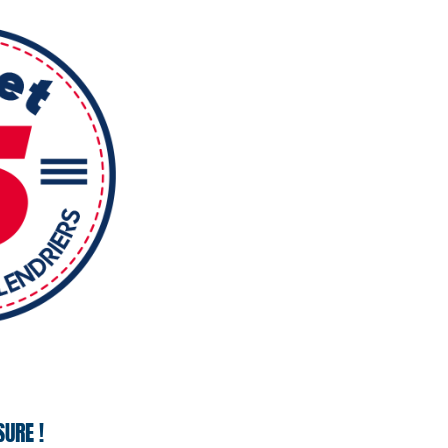
URE !