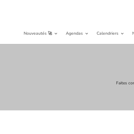
Nouveautés 🚀
Agendas
Calendriers
Faites co