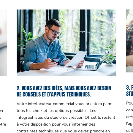
3. 
2. VOUS AVEZ DES IDÉES, MAIS VOUS AVEZ BESOIN
STU
DE CONSEILS ET D’APPUIS TECHNIQUES.
Pou
Votre interlocuteur commercial vous orientera parmi
con
en
tous les choix et les options possibles. Les
cré
s
infographistes du studio de création Offset 5, restent
l’a
otre
à votre disposition pour vous informer des
suf
contraintes techniques que vous devez prendre en