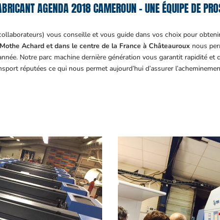
ABRICANT AGENDA 2018 CAMEROUN – UNE ÉQUIPE DE PROS
collaborateurs) vous conseille et vous guide dans vos choix pour obteni
Mothe Achard et dans le centre de la France à Châteauroux
nous perm
année. Notre parc machine dernière génération vous garantit rapidité et
ansport réputées ce qui nous permet aujourd’hui d’assurer l’acheminemen