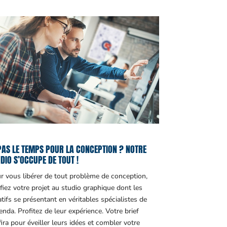
PAS LE TEMPS POUR LA CONCEPTION ? NOTRE
DIO S’OCCUPE DE TOUT !
r vous libérer de tout problème de conception,
fiez votre projet au studio graphique dont les
atifs se présentant en véritables spécialistes de
genda. Profitez de leur expérience. Votre brief
fira pour éveiller leurs idées et combler votre