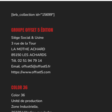
[brb_collection id="15699"]
GROUPE OFFSET 5 ÉDITION
Siège Social & Usine
3 rue de la Tour
LA MOTHE ACHARD
85150 LES ACHARDS
Tél. 02 51 94 79 14
Email.
offset5@offset5.fr
https://www.offset5.com
COLOR 36
Color 36
Unité de production
Zone Industrielle,