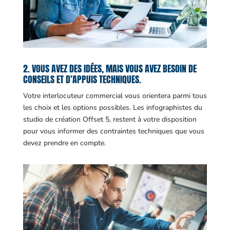
2. VOUS AVEZ DES IDÉES, MAIS VOUS AVEZ BESOIN DE
CONSEILS ET D’APPUIS TECHNIQUES.
Votre interlocuteur commercial vous orientera parmi tous
les choix et les options possibles. Les infographistes du
studio de création Offset 5, restent à votre disposition
pour vous informer des contraintes techniques que vous
devez prendre en compte.