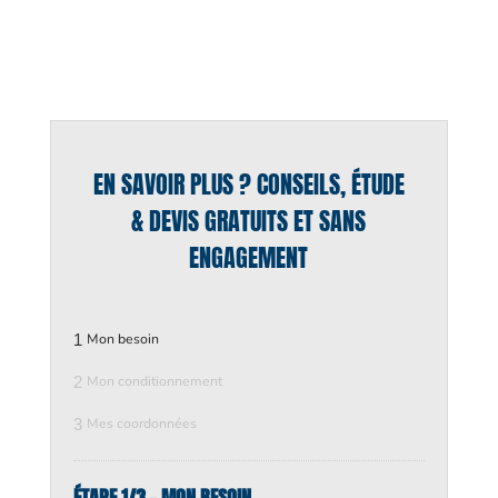
EN SAVOIR PLUS ? CONSEILS, ÉTUDE
& DEVIS GRATUITS ET SANS
ENGAGEMENT
1
Mon besoin
2
Mon conditionnement
3
Mes coordonnées
ÉTAPE 1/3 - MON BESOIN