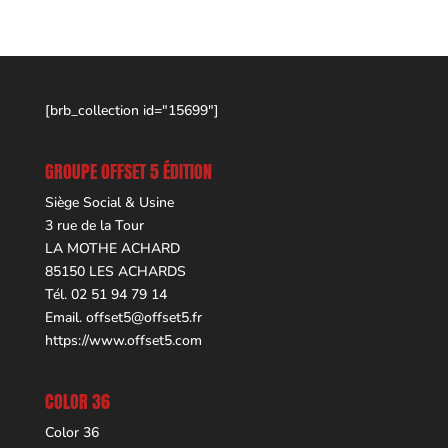
[brb_collection id="15699"]
GROUPE OFFSET 5 ÉDITION
Siège Social & Usine
3 rue de la Tour
LA MOTHE ACHARD
85150 LES ACHARDS
Tél. 02 51 94 79 14
Email.
offset5@offset5.fr
https://www.offset5.com
COLOR 36
Color 36