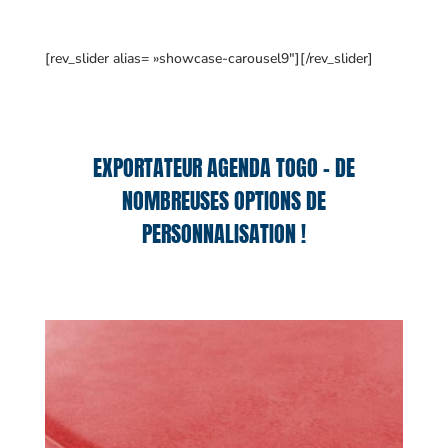
[rev_slider alias= »showcase-carousel9″][/rev_slider]
EXPORTATEUR AGENDA TOGO – DE
NOMBREUSES OPTIONS DE
PERSONNALISATION !