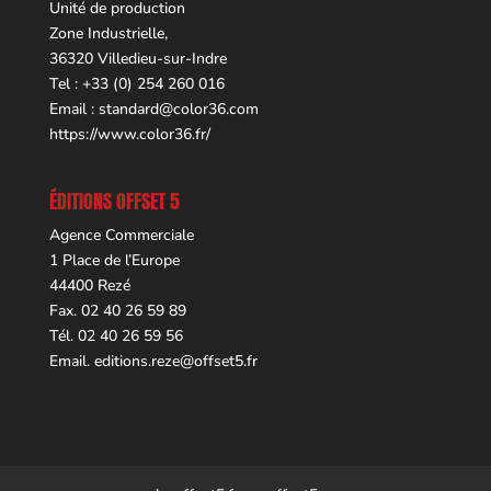
Unité de production
Zone Industrielle,
36320 Villedieu-sur-Indre
Tel : +33 (0) 254 260 016
Email :
standard@color36.com
https://www.color36.fr/
ÉDITIONS OFFSET 5
Agence Commerciale
1 Place de l’Europe
44400 Rezé
Fax. 02 40 26 59 89
Tél. 02 40 26 59 56
Email.
editions.reze@offset5.fr