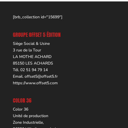
[brb_collection id="15699"]
GROUPE OFFSET 5 ÉDITION
Siège Social & Usine
3 rue de la Tour
LA MOTHE ACHARD
85150 LES ACHARDS
Tél. 02 51 94 79 14
Email.
offset5@offset5.fr
https://www.offset5.com
COLOR 36
Color 36
Unité de production
Zone Industrielle,