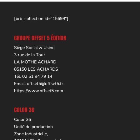
[brb_collection id="15699"]
GROUPE OFFSET 5 ÉDITION
Siège Social & Usine
3 rue de la Tour
LA MOTHE ACHARD
85150 LES ACHARDS
Tél. 02 51 94 79 14
Email.
offset5@offset5.fr
https://www.offset5.com
COLOR 36
Color 36
Unité de production
Zone Industrielle,