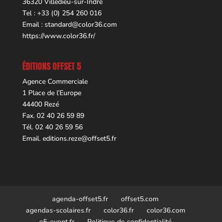
36320 Villedieu-sur-Indre
Tel : +33 (0) 254 260 016
Email :
standard@color36.com
https://www.color36.fr/
ÉDITIONS OFFSET 5
Agence Commerciale
1 Place de l’Europe
44400 Rezé
Fax. 02 40 26 59 89
Tél. 02 40 26 59 56
Email.
editions.reze@offset5.fr
agenda-offset5.fr
offset5.com
agendas-scolaires.fr
color36.fr
color36.com
o5-event.fr
Politique de confidentialité