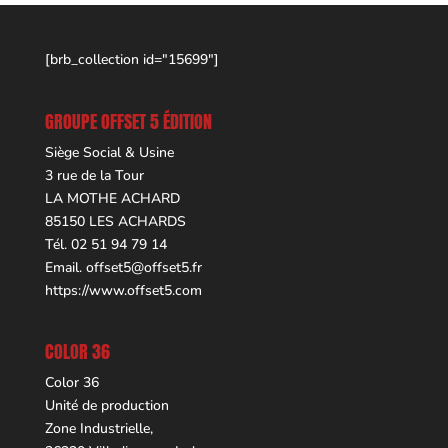
[brb_collection id="15699"]
GROUPE OFFSET 5 ÉDITION
Siège Social & Usine
3 rue de la Tour
LA MOTHE ACHARD
85150 LES ACHARDS
Tél. 02 51 94 79 14
Email.
offset5@offset5.fr
https://www.offset5.com
COLOR 36
Color 36
Unité de production
Zone Industrielle,