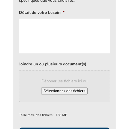
spécifiques que vous choisirez.
Détail de votre besoin
*
Joindre un ou plusieurs document(s)
Déposer les fichiers ici ou
Sélectionnez des fichiers
Taille max. des fichiers : 128 MB.