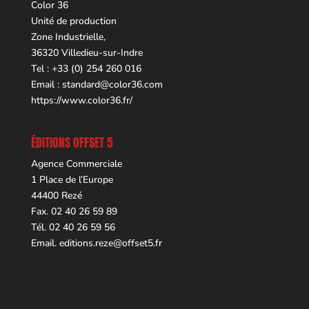
Color 36
Unité de production
Zone Industrielle,
36320 Villedieu-sur-Indre
Tel : +33 (0) 254 260 016
Email :
standard@color36.com
https://www.color36.fr/
ÉDITIONS OFFSET 5
Agence Commerciale
1 Place de l’Europe
44400 Rezé
Fax. 02 40 26 59 89
Tél. 02 40 26 59 56
Email.
editions.reze@offset5.fr