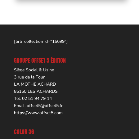
[brb_collection id="15699"]
GROUPE OFFSET 5 ÉDITION
Siège Social & Usine
3 rue de la Tour
LA MOTHE ACHARD
85150 LES ACHARDS
Tél. 02 51 94 79 14
Email.
offset5@offset5.fr
https://www.offset5.com
COLOR 36