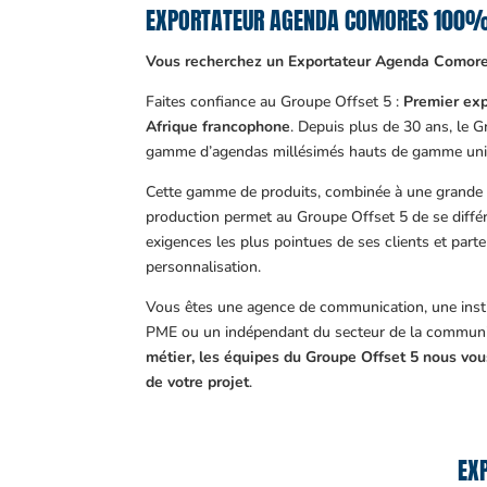
EXPORTATEUR AGENDA COMORES 100%
Vous recherchez un Exportateur Agenda Comore
Faites confiance au Groupe Offset 5 :
Premier exp
Afrique francophone
. Depuis plus de 30 ans, le 
gamme d’agendas millésimés hauts de gamme uni
Cette gamme de produits, combinée à une grande m
production permet au Groupe Offset 5 de se différ
exigences les plus pointues de ses clients et part
personnalisation.
Vous êtes une agence de communication, une insti
PME ou un indépendant du secteur de la communi
métier, les équipes du Groupe Offset 5 nous v
de votre projet
.
EX