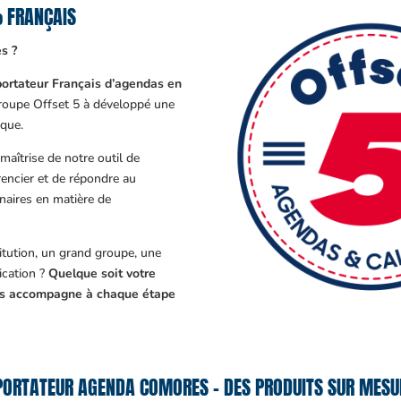
 FRANÇAIS
s ?
ortateur Français d’agendas en
Groupe Offset 5 à développé une
que.
aîtrise de notre outil de
encier et de répondre au
enaires en matière de
tution, un grand groupe, une
cation ?
Quelque soit votre
ous accompagne à chaque étape
PORTATEUR AGENDA COMORES – DES PRODUITS SUR MESUR