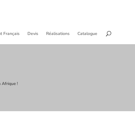
t Français
Devis
Réalisations
Catalogue
 Afrique !