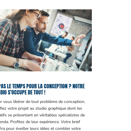
PAS LE TEMPS POUR LA CONCEPTION ? NOTRE
DIO S’OCCUPE DE TOUT !
r vous libérer de tout problème de conception,
fiez votre projet au studio graphique dont les
atifs se présentant en véritables spécialistes de
genda. Profitez de leur expérience. Votre brief
fira pour éveiller leurs idées et combler votre