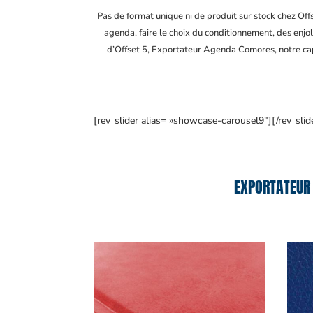
Pas de format unique ni de produit sur stock chez Of
agenda, faire le choix du conditionnement, des enjol
d’Offset 5, Exportateur Agenda Comores
, notre c
[rev_slider alias= »showcase-carousel9″][/rev_slid
EXPORTATEUR 