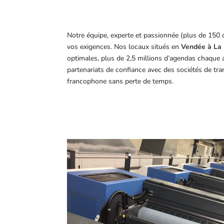
Notre équipe, experte et passionnée (plus de 150 
vos exigences.
Nos locaux situés en
Vendée à La 
optimales, plus de 2,5 millions d’agendas chaque 
partenariats de confiance avec des sociétés de tr
francophone sans perte de temps.