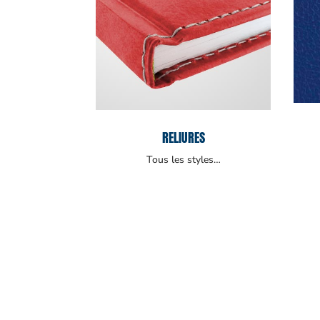
RELIURES
Tous les styles…