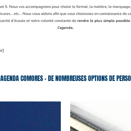
fset 5. Nous vos accompagnons pour choisir le format, la matière, le marquage
ivures… etc… Nous vous aidons afin que vous choisissiez en connaissance de cau
apacité d’écoute et notre volonté constante de
rendre le plus simple possible
l’agenda.
er]
AGENDA COMORES – DE NOMBREUSES OPTIONS DE PERSO