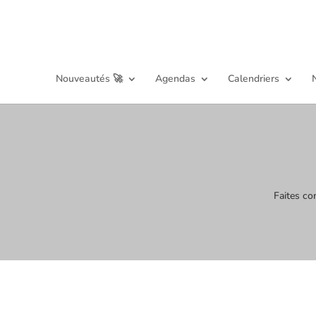
Nouveautés 🚀
Agendas
Calendriers
Faites co