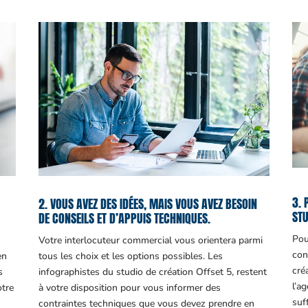
3. 
2. VOUS AVEZ DES IDÉES, MAIS VOUS AVEZ BESOIN
STU
DE CONSEILS ET D’APPUIS TECHNIQUES.
Pou
Votre interlocuteur commercial vous orientera parmi
con
en
tous les choix et les options possibles. Les
cré
s
infographistes du studio de création Offset 5, restent
l’a
otre
à votre disposition pour vous informer des
suf
contraintes techniques que vous devez prendre en