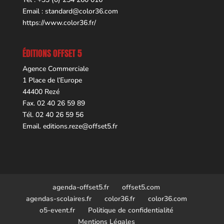
Email :
standard@color36.com
https://www.color36.fr/
ÉDITIONS OFFSET 5
Agence Commerciale
1 Place de l’Europe
44400 Rezé
Fax. 02 40 26 59 89
Tél. 02 40 26 59 56
Email.
editions.reze@offset5.fr
agenda-offset5.fr
offset5.com
agendas-scolaires.fr
color36.fr
color36.com
o5-event.fr
Politique de confidentialité
Mentions Légales