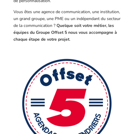
de personnalisation.
Vous êtes une agence de communication, une institution,
un grand groupe, une PME ou un indépendant du secteur
de la communication ?
Quelque soit votre métier, les
équipes du Groupe Offset 5 nous vous accompagne à
chaque étape de votre projet
.