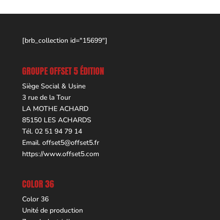
[brb_collection id="15699"]
GROUPE OFFSET 5 ÉDITION
Siège Social & Usine
3 rue de la Tour
LA MOTHE ACHARD
85150 LES ACHARDS
Tél. 02 51 94 79 14
Email.
offset5@offset5.fr
https://www.offset5.com
COLOR 36
Color 36
Unité de production