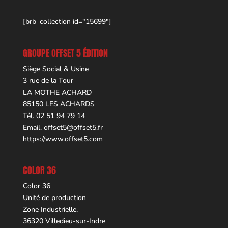
[brb_collection id="15699"]
GROUPE OFFSET 5 ÉDITION
Siège Social & Usine
3 rue de la Tour
LA MOTHE ACHARD
85150 LES ACHARDS
Tél. 02 51 94 79 14
Email.
offset5@offset5.fr
https://www.offset5.com
COLOR 36
Color 36
Unité de production
Zone Industrielle,
36320 Villedieu-sur-Indre