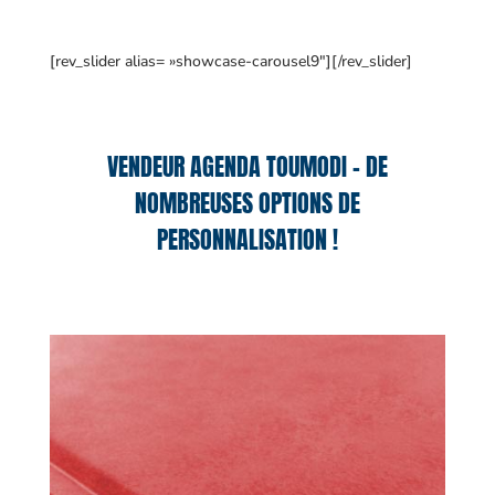
[rev_slider alias= »showcase-carousel9″][/rev_slider]
VENDEUR AGENDA TOUMODI – DE
NOMBREUSES OPTIONS DE
PERSONNALISATION !