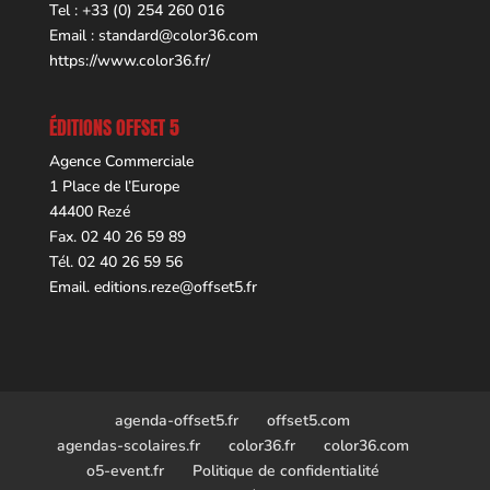
Tel : +33 (0) 254 260 016
Email :
standard@color36.com
https://www.color36.fr/
ÉDITIONS OFFSET 5
Agence Commerciale
1 Place de l’Europe
44400 Rezé
Fax. 02 40 26 59 89
Tél. 02 40 26 59 56
Email.
editions.reze@offset5.fr
agenda-offset5.fr
offset5.com
agendas-scolaires.fr
color36.fr
color36.com
o5-event.fr
Politique de confidentialité