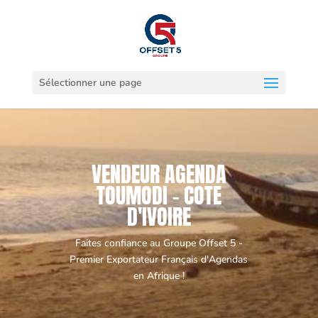
Sélectionner une page
VENDEUR AGENDA
TOUMODI - COTE
D'IVOIRE
Faites confiance au Groupe Offset 5 -
Premier Exportateur Français d'Agendas
en Afrique !