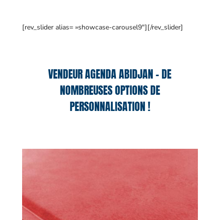
[rev_slider alias= »showcase-carousel9″][/rev_slider]
VENDEUR AGENDA ABIDJAN – DE
NOMBREUSES OPTIONS DE
PERSONNALISATION !