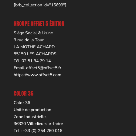
[brb_collection id="15699"]
GROUPE OFFSET 5 ÉDITION
Siège Social & Usine
3 rue de la Tour
LA MOTHE ACHARD
85150 LES ACHARDS
Tél. 02 51 94 79 14
Email.
offset5@offset5.fr
https://www.offset5.com
COLOR 36
Color 36
Unité de production
Zone Industrielle,
36320 Villedieu-sur-Indre
Tel : +33 (0) 254 260 016