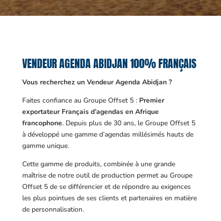
VENDEUR AGENDA ABIDJAN 100% FRANÇAIS
Vous recherchez un Vendeur Agenda Abidjan ?
Faites confiance au Groupe Offset 5 :
Premier
exportateur Français d’agendas en Afrique
francophone
. Depuis plus de 30 ans, le Groupe Offset 5
à développé une gamme d’agendas millésimés hauts de
gamme unique.
Cette gamme de produits, combinée à une grande
maîtrise de notre outil de production permet au Groupe
Offset 5 de se différencier et de répondre au exigences
les plus pointues de ses clients et partenaires en matière
de personnalisation.