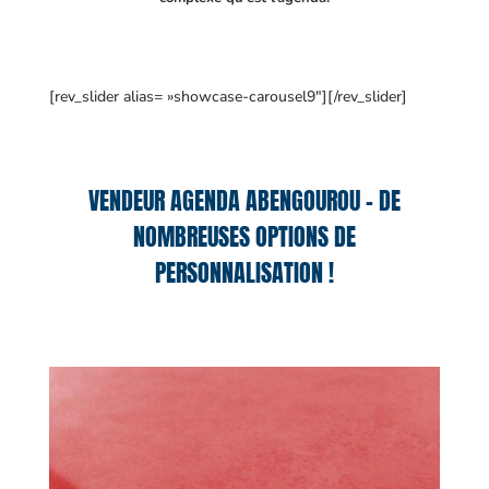
[rev_slider alias= »showcase-carousel9″][/rev_slider]
VENDEUR AGENDA ABENGOUROU – DE
NOMBREUSES OPTIONS DE
PERSONNALISATION !