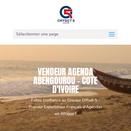
Sélectionner une page
VENDEUR AGENDA
ABENGOUROU - COTE
D'IVOIRE
Faites confiance au Groupe Offset 5 -
Premier Exportateur Français d'Agendas
en Afrique !