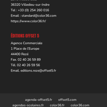
36320 Villedieu-sur-Indre
Tel : +33 (0) 254 260 016
Email :
standard@color36.com
https://www.color36.fr/
ÉDITIONS OFFSET 5
Agence Commerciale
1 Place de l’Europe
44400 Rezé
Fax. 02 40 26 59 89
Tél. 02 40 26 59 56
Email.
editions.reze@offset5.fr
agenda-offset5.fr
offset5.com
agendas-scolaires.fr
color36.fr
color36.com