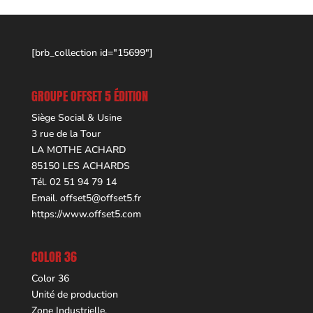
[brb_collection id="15699"]
GROUPE OFFSET 5 ÉDITION
Siège Social & Usine
3 rue de la Tour
LA MOTHE ACHARD
85150 LES ACHARDS
Tél. 02 51 94 79 14
Email.
offset5@offset5.fr
https://www.offset5.com
COLOR 36
Color 36
Unité de production
Zone Industrielle,