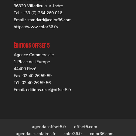
36320 Villedieu-sur-Indre
Tel : +33 (0) 254 260 016
Email :
standard@color36.com
https://www.color36.fr/
ÉDITIONS OFFSET 5
Agence Commerciale
1 Place de l’Europe
44400 Rezé
Fax. 02 40 26 59 89
Tél. 02 40 26 59 56
Email.
editions.reze@offset5.fr
agenda-offset5.fr
offset5.com
agendas-scolaires.fr
color36.fr
color36.com