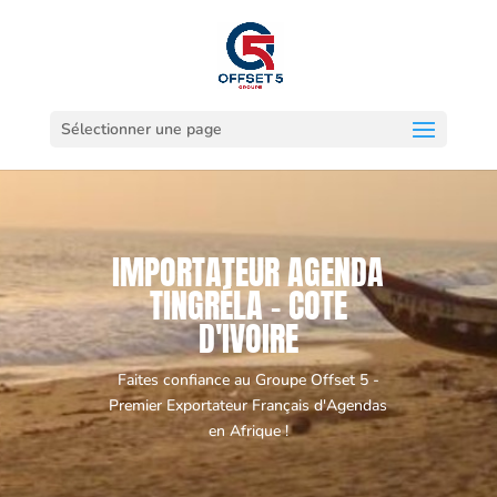
Sélectionner une page
IMPORTATEUR AGENDA
TINGRÉLA - COTE
D'IVOIRE
Faites confiance au Groupe Offset 5 -
Premier Exportateur Français d'Agendas
en Afrique !