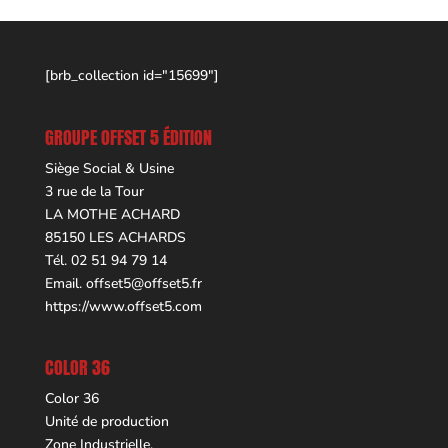
[brb_collection id="15699"]
GROUPE OFFSET 5 ÉDITION
Siège Social & Usine
3 rue de la Tour
LA MOTHE ACHARD
85150 LES ACHARDS
Tél. 02 51 94 79 14
Email.
offset5@offset5.fr
https://www.offset5.com
COLOR 36
Color 36
Unité de production
Zone Industrielle,