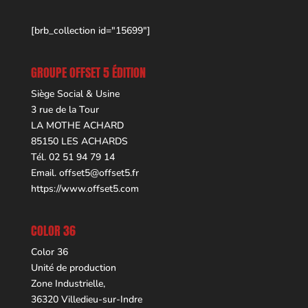
[brb_collection id="15699"]
GROUPE OFFSET 5 ÉDITION
Siège Social & Usine
3 rue de la Tour
LA MOTHE ACHARD
85150 LES ACHARDS
Tél. 02 51 94 79 14
Email.
offset5@offset5.fr
https://www.offset5.com
COLOR 36
Color 36
Unité de production
Zone Industrielle,
36320 Villedieu-sur-Indre