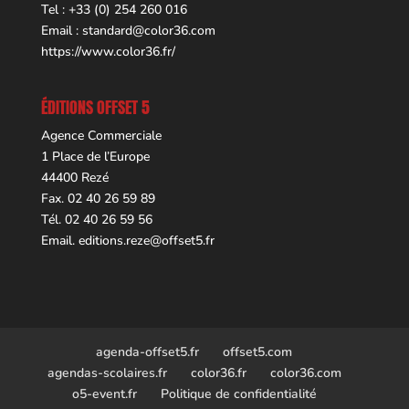
Tel : +33 (0) 254 260 016
Email :
standard@color36.com
https://www.color36.fr/
ÉDITIONS OFFSET 5
Agence Commerciale
1 Place de l’Europe
44400 Rezé
Fax. 02 40 26 59 89
Tél. 02 40 26 59 56
Email.
editions.reze@offset5.fr
agenda-offset5.fr
offset5.com
agendas-scolaires.fr
color36.fr
color36.com
o5-event.fr
Politique de confidentialité