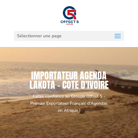
Sélectionner une page
IMPORTATEUR AGENDA
LAKOTA - COTE D'IVOIRE
Faites confiance au Groupe Offset 5 -
Premier Exportateur Français d'Agendas
en Afrique !