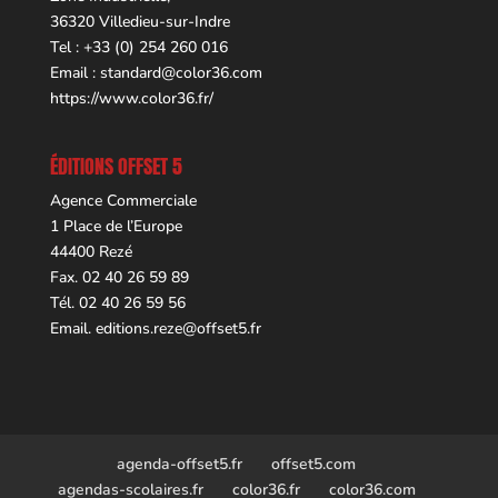
36320 Villedieu-sur-Indre
Tel : +33 (0) 254 260 016
Email :
standard@color36.com
https://www.color36.fr/
ÉDITIONS OFFSET 5
Agence Commerciale
1 Place de l’Europe
44400 Rezé
Fax. 02 40 26 59 89
Tél. 02 40 26 59 56
Email.
editions.reze@offset5.fr
agenda-offset5.fr
offset5.com
agendas-scolaires.fr
color36.fr
color36.com