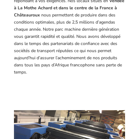
répondant à vos exigences.
Nos locaux situés en
Vendée
à La Mothe Achard et dans le centre de la France à
Châteauroux
nous permettent de produire dans des
conditions optimales, plus de 2,5 millions d’agendas
chaque année. Notre parc machine dernière génération
vous garantit rapidité et qualité. Nous avons développé
dans le temps des partenariats de confiance avec des
sociétés de transport réputées ce qui nous permet
aujourd’hui d’assurer l’acheminement de nos produits
dans tous les pays d’Afrique francophone sans perte de
temps.