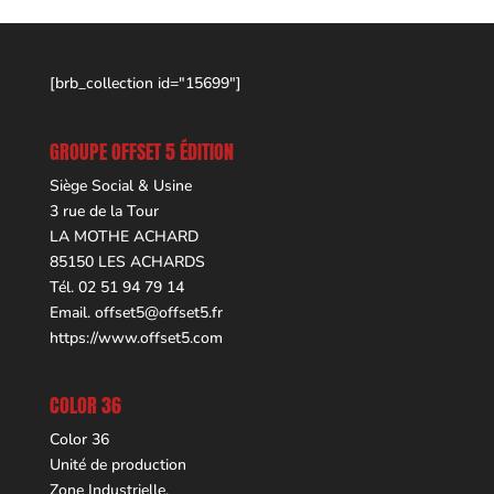
[brb_collection id="15699"]
GROUPE OFFSET 5 ÉDITION
Siège Social & Usine
3 rue de la Tour
LA MOTHE ACHARD
85150 LES ACHARDS
Tél. 02 51 94 79 14
Email.
offset5@offset5.fr
https://www.offset5.com
COLOR 36
Color 36
Unité de production
Zone Industrielle,