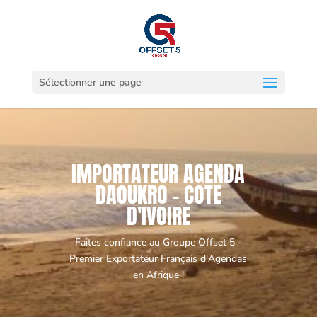
Sélectionner une page
IMPORTATEUR AGENDA
DAOUKRO - COTE
D'IVOIRE
Faites confiance au Groupe Offset 5 -
Premier Exportateur Français d'Agendas
en Afrique !