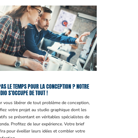
PAS LE TEMPS POUR LA CONCEPTION ? NOTRE
DIO S’OCCUPE DE TOUT !
r vous libérer de tout problème de conception,
fiez votre projet au studio graphique dont les
atifs se présentant en véritables spécialistes de
genda. Profitez de leur expérience. Votre brief
fira pour éveiller leurs idées et combler votre