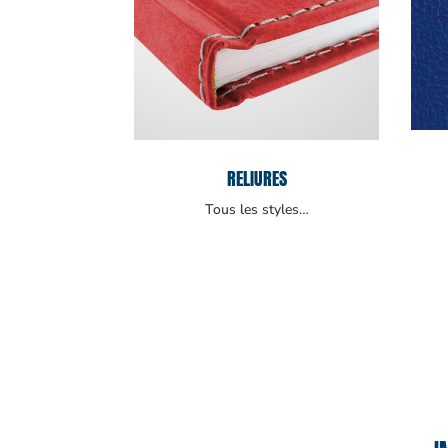
RELIURES
Tous les styles…