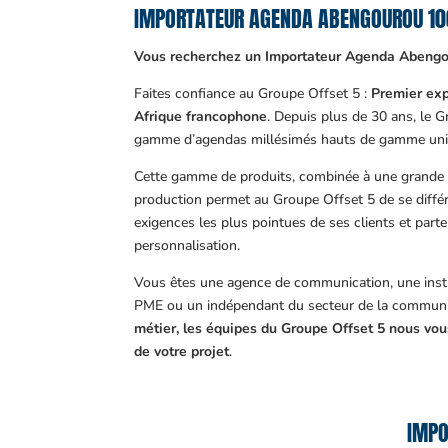
IMPORTATEUR AGENDA ABENGOUROU 1
Vous recherchez un Importateur Agenda Abengo
Faites confiance au Groupe Offset 5 :
Premier exp
Afrique francophone
. Depuis plus de 30 ans, le 
gamme d’agendas millésimés hauts de gamme uni
Cette gamme de produits, combinée à une grande m
production permet au Groupe Offset 5 de se différ
exigences les plus pointues de ses clients et part
personnalisation.
Vous êtes une agence de communication, une insti
PME ou un indépendant du secteur de la communi
métier, les équipes du Groupe Offset 5 nous v
de votre projet
.
IMPO