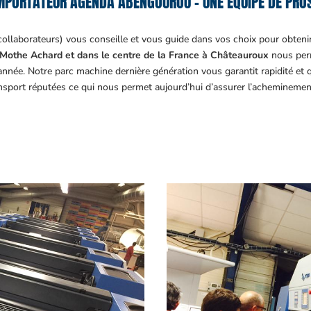
MPORTATEUR AGENDA ABENGOUROU – UNE ÉQUIPE DE PROS
collaborateurs) vous conseille et vous guide dans vos choix pour obteni
Mothe Achard et dans le centre de la France à Châteauroux
nous perm
année. Notre parc machine dernière génération vous garantit rapidité et
ansport réputées ce qui nous permet aujourd’hui d’assurer l’acheminemen