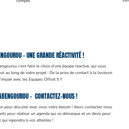
sati
compte.
GOUROU – UNE GRANDE RÉACTIVITÉ !
ngourou c’est faire le choix d’une équipe reactive, qui vous
 au long de votre projet : De la prise de contact à la livraison
d’impair avec les Equipes Offset 5 !!
ABENGOUROU – CONTACTEZ-NOUS !
ion pour discuter avec vous votre besoin ! Alors contactez nous
eils pour réaliser un agenda qui se démarque et un devis pour
it qui repondra à vos attentes !