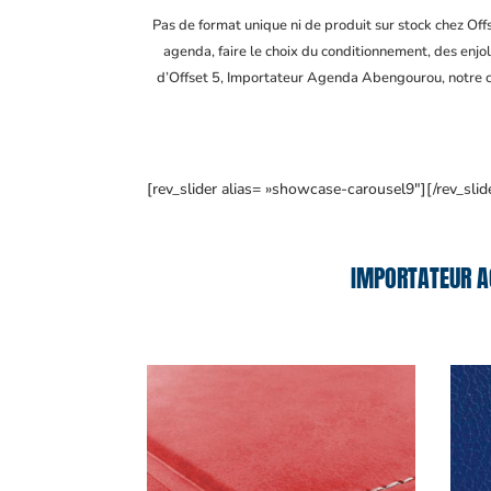
Pas de format unique ni de produit sur stock chez Of
agenda, faire le choix du conditionnement, des enjol
d’Offset 5, Importateur Agenda Abengourou
, notre
[rev_slider alias= »showcase-carousel9″][/rev_slid
IMPORTATEUR A