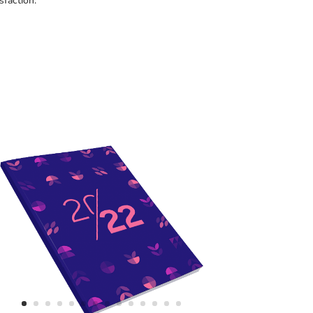
sfaction.