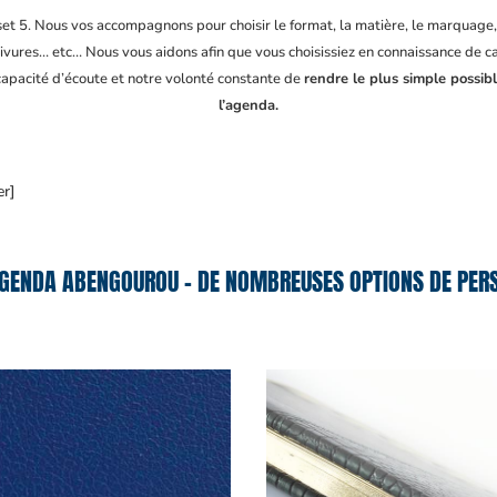
fset 5. Nous vos accompagnons pour choisir le format, la matière, le marquage
ivures… etc… Nous vous aidons afin que vous choisissiez en connaissance de cau
 capacité d’écoute et notre volonté constante de
rendre le plus simple possib
l’agenda.
er]
GENDA ABENGOUROU – DE NOMBREUSES OPTIONS DE PERS