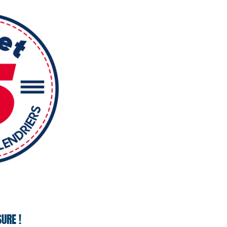
URE !