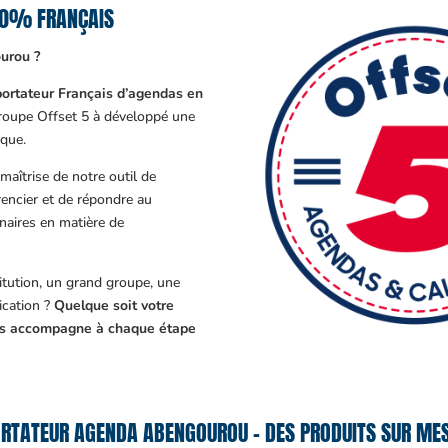
00% FRANÇAIS
urou ?
ortateur Français d’agendas en
Groupe Offset 5 à développé une
que.
aîtrise de notre outil de
encier et de répondre au
enaires en matière de
tution, un grand groupe, une
cation ?
Quelque soit votre
ous accompagne à chaque étape
RTATEUR AGENDA ABENGOUROU – DES PRODUITS SUR MES