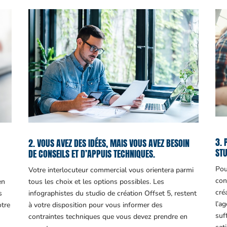
3. 
2. VOUS AVEZ DES IDÉES, MAIS VOUS AVEZ BESOIN
STU
DE CONSEILS ET D’APPUIS TECHNIQUES.
Pou
Votre interlocuteur commercial vous orientera parmi
con
en
tous les choix et les options possibles. Les
cré
s
infographistes du studio de création Offset 5, restent
l’a
otre
à votre disposition pour vous informer des
suf
contraintes techniques que vous devez prendre en