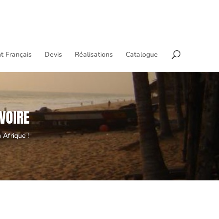
t Français
Devis
Réalisations
Catalogue
VOIRE
 Afrique !