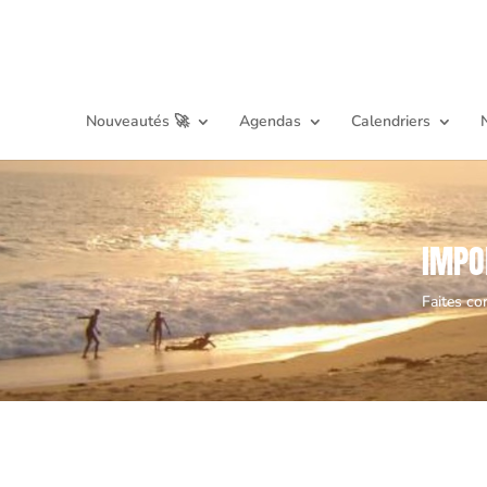
Nouveautés 🚀
Agendas
Calendriers
IMPO
Faites co