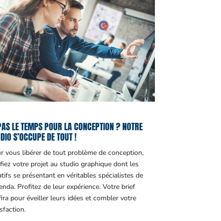
PAS LE TEMPS POUR LA CONCEPTION ? NOTRE
DIO S’OCCUPE DE TOUT !
r vous libérer de tout problème de conception,
fiez votre projet au studio graphique dont les
atifs se présentant en véritables spécialistes de
genda. Profitez de leur expérience. Votre brief
fira pour éveiller leurs idées et combler votre
sfaction.