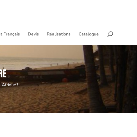
t Français
Devis
Réalisations
Catalogue
RE
 Afrique !