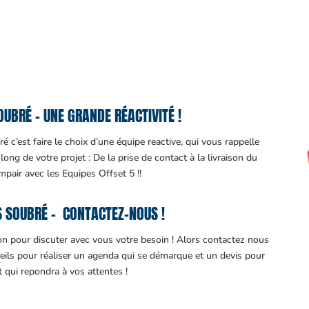
UBRÉ – UNE GRANDE RÉACTIVITÉ !
 c’est faire le choix d’une équipe reactive, qui vous rappelle
ng de votre projet : De la prise de contact à la livraison du
impair avec les Equipes Offset 5 !!
 SOUBRÉ – CONTACTEZ-NOUS !
ion pour discuter avec vous votre besoin ! Alors contactez nous
eils pour réaliser un agenda qui se démarque et un devis pour
it qui repondra à vos attentes !