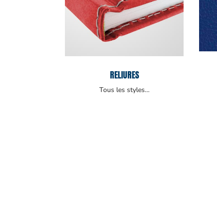
RELIURES
Tous les styles…