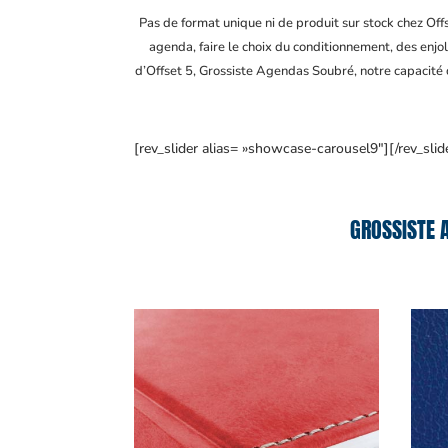
Pas de format unique ni de produit sur stock chez Of
agenda, faire le choix du conditionnement, des enjol
d’Offset 5, Grossiste Agendas Soubré
, notre capacité
[rev_slider alias= »showcase-carousel9″][/rev_slid
GROSSISTE 