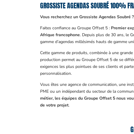
GROSSISTE AGENDAS SOUBRÉ 100% FR
Vous recherchez un Grossiste Agendas Soubré ?
Faites confiance au Groupe Offset 5 :
Premier exp
Afrique francophone
. Depuis plus de 30 ans, le 
gamme d’agendas millésimés hauts de gamme uni
Cette gamme de produits, combinée à une grande m
production permet au Groupe Offset 5 de se différ
exigences les plus pointues de ses clients et part
personnalisation.
Vous êtes une agence de communication, une insti
PME ou un indépendant du secteur de la communi
métier, les équipes du Groupe Offset 5 nous v
de votre projet
.
G