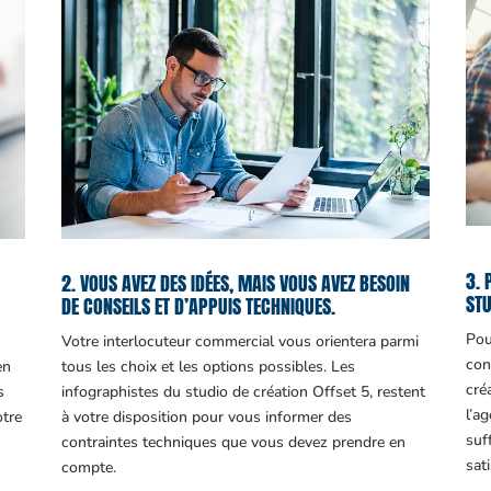
3. 
2. VOUS AVEZ DES IDÉES, MAIS VOUS AVEZ BESOIN
STU
DE CONSEILS ET D’APPUIS TECHNIQUES.
Pou
Votre interlocuteur commercial vous orientera parmi
con
en
tous les choix et les options possibles. Les
cré
s
infographistes du studio de création Offset 5, restent
l’a
otre
à votre disposition pour vous informer des
suf
contraintes techniques que vous devez prendre en
sati
compte.