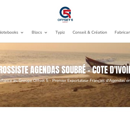
Notebooks
Blocs
Typiz
Conseil & Création
Fabrican
ROSSISTE AGENDAS SOUBRÉ - COTE D'IVOI
nfiance au Groupe Offset 5 - Premier Exportateur Français d'Agendas en