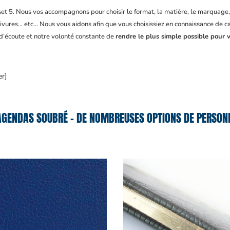
fset 5. Nous vos accompagnons pour choisir le format, la matière, le marquage
ivures… etc… Nous vous aidons afin que vous choisissiez en connaissance de cau
 d’écoute et notre volonté constante de
rendre le plus simple possible pour v
er]
AGENDAS SOUBRÉ – DE NOMBREUSES OPTIONS DE PERSONN