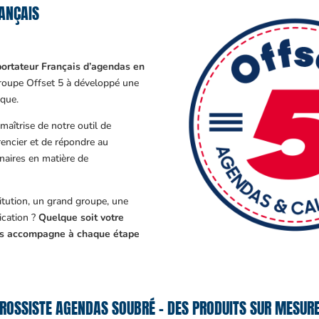
ANÇAIS
ortateur Français d’agendas en
Groupe Offset 5 à développé une
que.
aîtrise de notre outil de
encier et de répondre au
enaires en matière de
tution, un grand groupe, une
cation ?
Quelque soit votre
ous accompagne à chaque étape
ROSSISTE AGENDAS SOUBRÉ – DES PRODUITS SUR MESURE