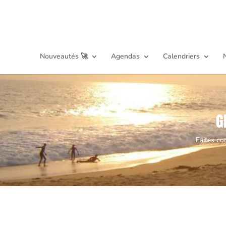
Nouveautés 🚀
Agendas
Calendriers
G
Faites co