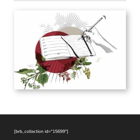
[brb_collection id="15699"]