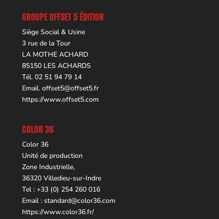
GROUPE OFFSET 5 ÉDITION
Siège Social & Usine
3 rue de la Tour
LA MOTHE ACHARD
85150 LES ACHARDS
Tél. 02 51 94 79 14
Email.
offset5@offset5.fr
https://www.offset5.com
COLOR 36
Color 36
Unité de production
Zone Industrielle,
36320 Villedieu-sur-Indre
Tel : +33 (0) 254 260 016
Email :
standard@color36.com
https://www.color36.fr/