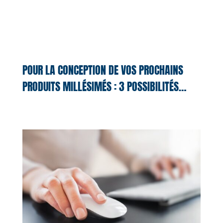
POUR LA CONCEPTION DE VOS PROCHAINS
PRODUITS MILLÉSIMÉS : 3 POSSIBILITÉS…