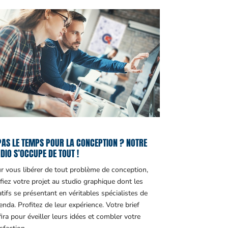
PAS LE TEMPS POUR LA CONCEPTION ? NOTRE
DIO S’OCCUPE DE TOUT !
r vous libérer de tout problème de conception,
fiez votre projet au studio graphique dont les
atifs se présentant en véritables spécialistes de
genda. Profitez de leur expérience. Votre brief
fira pour éveiller leurs idées et combler votre