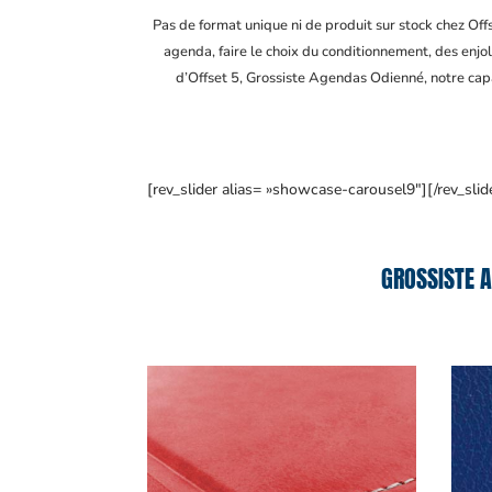
Pas de format unique ni de produit sur stock chez Of
agenda, faire le choix du conditionnement, des enjol
d’Offset 5, Grossiste Agendas Odienné
, notre ca
[rev_slider alias= »showcase-carousel9″][/rev_slid
GROSSISTE A