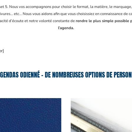
fset 5. Nous vos accompagnons pour choisir le format, la matière, le marquage
ivures… etc… Nous vous aidons afin que vous choisissiez en connaissance de cau
pacité d’écoute et notre volonté constante de
rendre le plus simple possible 
l’agenda.
er]
GENDAS ODIENNÉ – DE NOMBREUSES OPTIONS DE PERSON