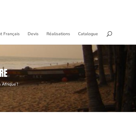
t Français
Devis
Réalisations
Catalogue
RE
 Afrique !