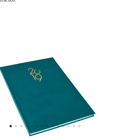
sfaction.