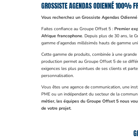
GROSSISTE AGENDAS ODIENNÉ 100% F
Vous recherchez un Grossiste Agendas Odienné
Faites confiance au Groupe Offset 5 :
Premier exp
Afrique francophone
. Depuis plus de 30 ans, le 
gamme d’agendas millésimés hauts de gamme uni
Cette gamme de produits, combinée à une grande m
production permet au Groupe Offset 5 de se différ
exigences les plus pointues de ses clients et part
personnalisation.
Vous êtes une agence de communication, une insti
PME ou un indépendant du secteur de la communi
métier, les équipes du Groupe Offset 5 nous v
de votre projet
.
G