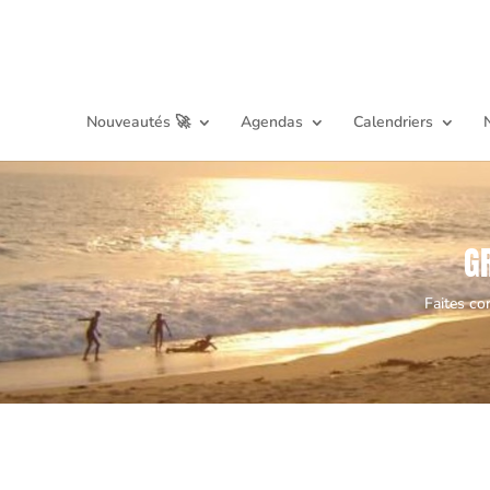
Nouveautés 🚀
Agendas
Calendriers
G
Faites co