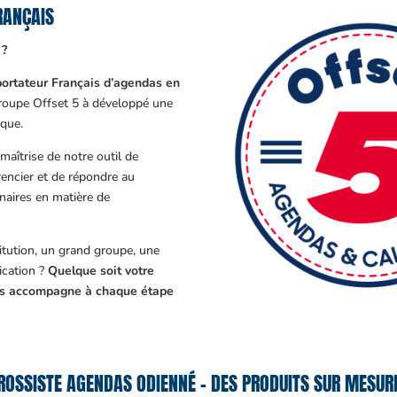
RANÇAIS
 ?
ortateur Français d’agendas en
Groupe Offset 5 à développé une
que.
aîtrise de notre outil de
encier et de répondre au
enaires en matière de
tution, un grand groupe, une
cation ?
Quelque soit votre
ous accompagne à chaque étape
ROSSISTE AGENDAS ODIENNÉ – DES PRODUITS SUR MESURE