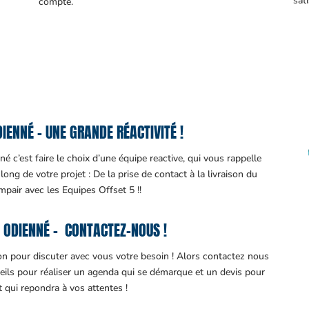
sati
compte.
ENNÉ – UNE GRANDE RÉACTIVITÉ !
 c’est faire le choix d’une équipe reactive, qui vous rappelle
ng de votre projet : De la prise de contact à la livraison du
impair avec les Equipes Offset 5 !!
 ODIENNÉ – CONTACTEZ-NOUS !
ion pour discuter avec vous votre besoin ! Alors contactez nous
eils pour réaliser un agenda qui se démarque et un devis pour
it qui repondra à vos attentes !