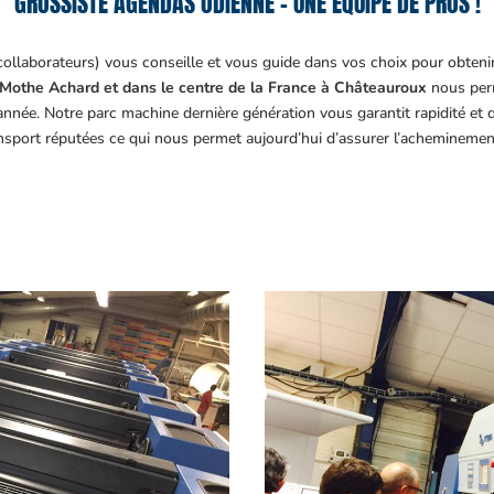
GROSSISTE AGENDAS ODIENNÉ – UNE ÉQUIPE DE PROS !
collaborateurs) vous conseille et vous guide dans vos choix pour obteni
Mothe Achard et dans le centre de la France à Châteauroux
nous perm
année. Notre parc machine dernière génération vous garantit rapidité et
ansport réputées ce qui nous permet aujourd’hui d’assurer l’acheminemen