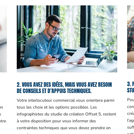
3. 
2. VOUS AVEZ DES IDÉES, MAIS VOUS AVEZ BESOIN
STU
DE CONSEILS ET D’APPUIS TECHNIQUES.
Pou
Votre interlocuteur commercial vous orientera parmi
con
en
tous les choix et les options possibles. Les
cré
s
infographistes du studio de création Offset 5, restent
l’a
otre
à votre disposition pour vous informer des
suf
contraintes techniques que vous devez prendre en