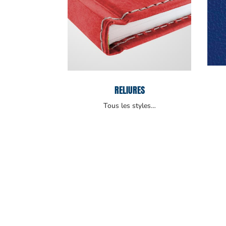
RELIURES
Tous les styles…