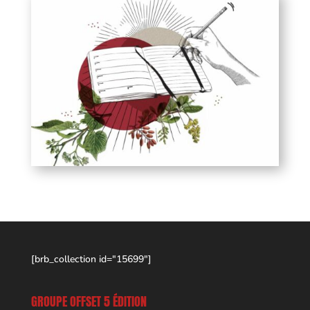
[brb_collection id="15699"]
GROUPE OFFSET 5 ÉDITION