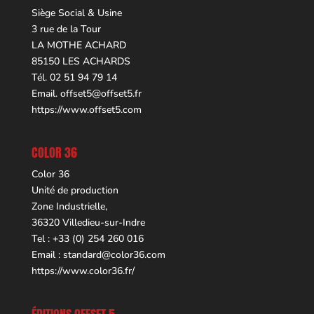
Siège Social & Usine
3 rue de la Tour
LA MOTHE ACHARD
85150 LES ACHARDS
Tél. 02 51 94 79 14
Email.
offset5@offset5.fr
https://www.offset5.com
COLOR 36
Color 36
Unité de production
Zone Industrielle,
36320 Villedieu-sur-Indre
Tel : +33 (0) 254 260 016
Email :
standard@color36.com
https://www.color36.fr/