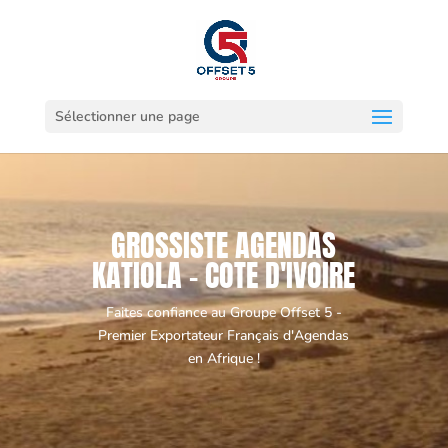
Sélectionner une page
GROSSISTE AGENDAS
KATIOLA - COTE D'IVOIRE
Faites confiance au Groupe Offset 5 -
Premier Exportateur Français d'Agendas
en Afrique !