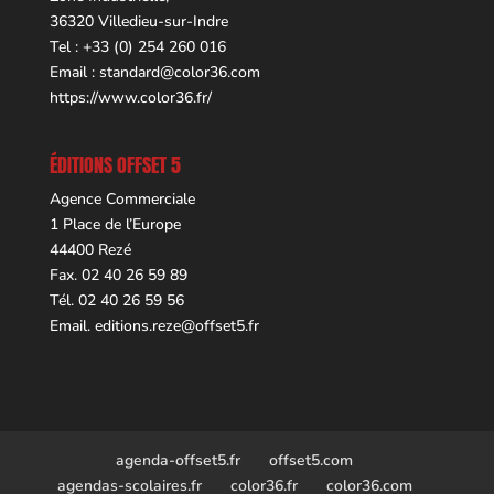
36320 Villedieu-sur-Indre
Tel : +33 (0) 254 260 016
Email :
standard@color36.com
https://www.color36.fr/
ÉDITIONS OFFSET 5
Agence Commerciale
1 Place de l’Europe
44400 Rezé
Fax. 02 40 26 59 89
Tél. 02 40 26 59 56
Email.
editions.reze@offset5.fr
agenda-offset5.fr
offset5.com
agendas-scolaires.fr
color36.fr
color36.com