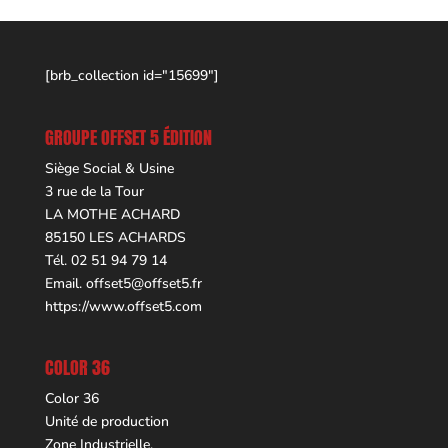
[brb_collection id="15699"]
GROUPE OFFSET 5 ÉDITION
Siège Social & Usine
3 rue de la Tour
LA MOTHE ACHARD
85150 LES ACHARDS
Tél. 02 51 94 79 14
Email.
offset5@offset5.fr
https://www.offset5.com
COLOR 36
Color 36
Unité de production
Zone Industrielle,