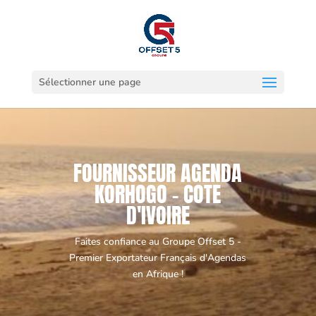
Sélectionner une page
FOURNISSEUR AGENDA
KORHOGO - COTE
D'IVOIRE
Faites confiance au Groupe Offset 5 -
Premier Exportateur Français d'Agendas
en Afrique !