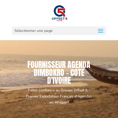
Sélectionner une page
FOURNISSEUR AGENDA
DIMBOKRO - COTE
D'IVOIRE
Faites confiance au Groupe Offset 5 -
Premier Exportateur Français d'Agendas
en Afrique !