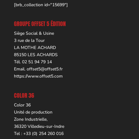
[brb_collection id="15699"]
GROUPE OFFSET 5 ÉDITION
Siège Social & Usine
3 rue de la Tour
LA MOTHE ACHARD
85150 LES ACHARDS
Tél. 02 51 94 79 14
Email.
offset5@offset5.fr
https://www.offset5.com
COLOR 36
Color 36
Unité de production
Zone Industrielle,
36320 Villedieu-sur-Indre
Tel : +33 (0) 254 260 016