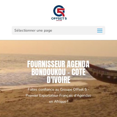
Sélectionner une page
FOURNISSEUR AGENDA
BONDOUKOU - COTE
D'IVOIRE
Faites confiance au Groupe Offset 5 -
Premier Exportateur Français d'Agendas
en Afrique !