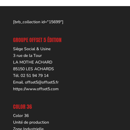
[brb_collection id="15699"]
GROUPE OFFSET 5 ÉDITION
Siège Social & Usine
3 rue de la Tour
LA MOTHE ACHARD
85150 LES ACHARDS
Tél. 02 51 94 79 14
Email.
offset5@offset5.fr
https://www.offset5.com
COLOR 36
Color 36
Unité de production
Zone Industrielle,