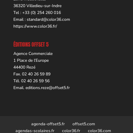
36320 Villedieu-sur-Indre
Tel : +33 (0) 254 260 016
Email :
standard@color36.com
https://www.color36.fr/
ÉDITIONS OFFSET 5
Agence Commerciale
1 Place de l’Europe
44400 Rezé
Fax. 02 40 26 59 89
Tél. 02 40 26 59 56
Email.
editions.reze@offset5.fr
agenda-offset5.fr
offset5.com
agendas-scolaires.fr
color36.fr
color36.com