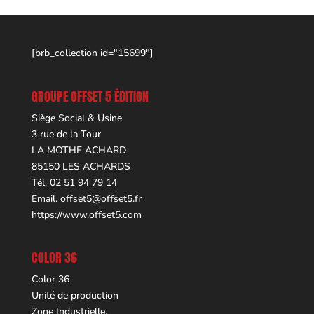
[brb_collection id="15699"]
GROUPE OFFSET 5 ÉDITION
Siège Social & Usine
3 rue de la Tour
LA MOTHE ACHARD
85150 LES ACHARDS
Tél. 02 51 94 79 14
Email.
offset5@offset5.fr
https://www.offset5.com
COLOR 36
Color 36
Unité de production
Zone Industrielle,