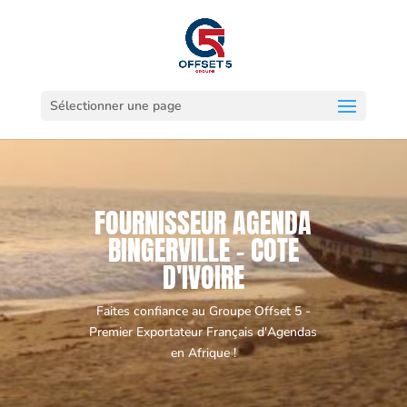
Sélectionner une page
FOURNISSEUR AGENDA
BINGERVILLE - COTE
D'IVOIRE
Faites confiance au Groupe Offset 5 -
Premier Exportateur Français d'Agendas
en Afrique !