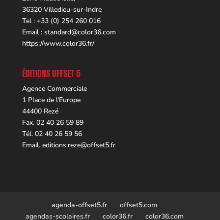
36320 Villedieu-sur-Indre
Tel : +33 (0) 254 260 016
Email :
standard@color36.com
https://www.color36.fr/
ÉDITIONS OFFSET 5
Agence Commerciale
1 Place de l’Europe
44400 Rezé
Fax. 02 40 26 59 89
Tél. 02 40 26 59 56
Email.
editions.reze@offset5.fr
agenda-offset5.fr
offset5.com
agendas-scolaires.fr
color36.fr
color36.com