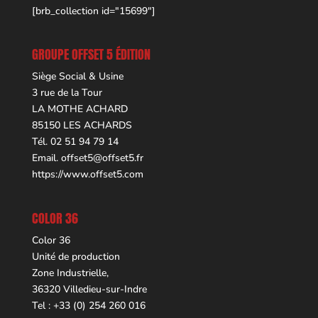
[brb_collection id="15699"]
GROUPE OFFSET 5 ÉDITION
Siège Social & Usine
3 rue de la Tour
LA MOTHE ACHARD
85150 LES ACHARDS
Tél. 02 51 94 79 14
Email.
offset5@offset5.fr
https://www.offset5.com
COLOR 36
Color 36
Unité de production
Zone Industrielle,
36320 Villedieu-sur-Indre
Tel : +33 (0) 254 260 016