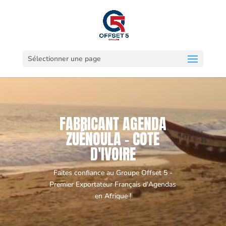
Sélectionner une page
FABRICANT AGENDA
ZUÉNOULA - COTE
D'IVOIRE
Faites confiance au Groupe Offset 5 -
Premier Exportateur Français d'Agendas
en Afrique !