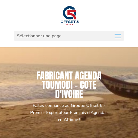
Sélectionner une page
FABRICANT AGENDA
TOUMODI - COTE
D'IVOIRE
Faites confiance au Groupe Offset 5 -
Premier Exportateur Français d'Agendas
en Afrique !