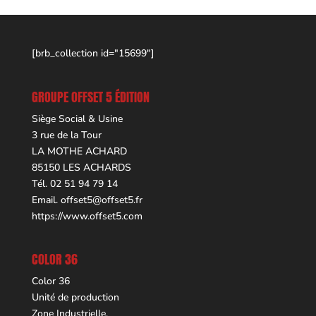
[brb_collection id="15699"]
GROUPE OFFSET 5 ÉDITION
Siège Social & Usine
3 rue de la Tour
LA MOTHE ACHARD
85150 LES ACHARDS
Tél. 02 51 94 79 14
Email.
offset5@offset5.fr
https://www.offset5.com
COLOR 36
Color 36
Unité de production
Zone Industrielle,