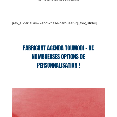
[rev_slider alias= »showcase-carousel9″][/rev_slider]
FABRICANT AGENDA TOUMODI – DE
NOMBREUSES OPTIONS DE
PERSONNALISATION !