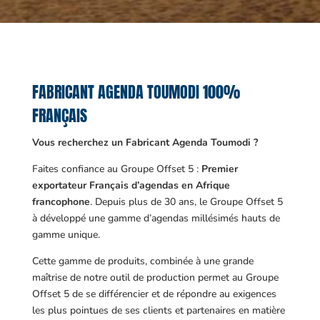
FABRICANT AGENDA TOUMODI 100%
FRANÇAIS
Vous recherchez un Fabricant Agenda Toumodi ?
Faites confiance au Groupe Offset 5 :
Premier
exportateur Français d’agendas en Afrique
francophone
. Depuis plus de 30 ans, le Groupe Offset 5
à développé une gamme d’agendas millésimés hauts de
gamme unique.
Cette gamme de produits, combinée à une grande
maîtrise de notre outil de production permet au Groupe
Offset 5 de se différencier et de répondre au exigences
les plus pointues de ses clients et partenaires en matière