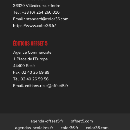
36320 Villedieu-sur-Indre
Tel : +33 (0) 254 260 016
Email :
standard@color36.com
https://www.color36.fr/
ÉDITIONS OFFSET 5
Agence Commerciale
1 Place de l’Europe
44400 Rezé
Fax. 02 40 26 59 89
Tél. 02 40 26 59 56
Email.
editions.reze@offset5.fr
agenda-offset5.fr
offset5.com
agendas-scolaires.fr
color36.fr
color36.com