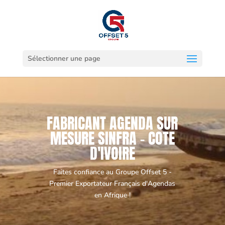
Sélectionner une page
FABRICANT AGENDA SUR
MESURE SINFRA - COTE
D'IVOIRE
Faites confiance au Groupe Offset 5 -
Premier Exportateur Français d'Agendas
en Afrique !