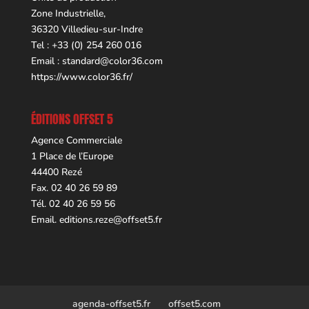
Zone Industrielle,
36320 Villedieu-sur-Indre
Tel : +33 (0) 254 260 016
Email :
standard@color36.com
https://www.color36.fr/
ÉDITIONS OFFSET 5
Agence Commerciale
1 Place de l’Europe
44400 Rezé
Fax. 02 40 26 59 89
Tél. 02 40 26 59 56
Email.
editions.reze@offset5.fr
agenda-offset5.fr
offset5.com