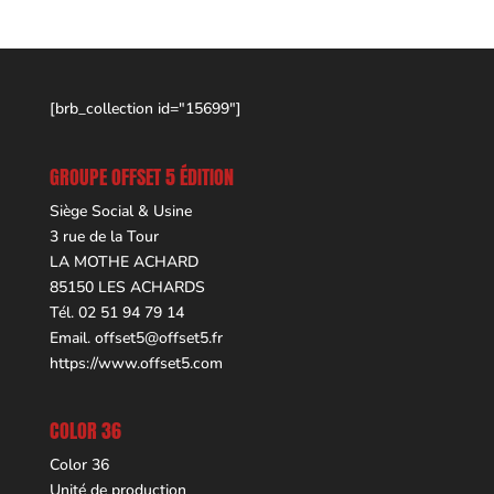
[brb_collection id="15699"]
GROUPE OFFSET 5 ÉDITION
Siège Social & Usine
3 rue de la Tour
LA MOTHE ACHARD
85150 LES ACHARDS
Tél. 02 51 94 79 14
Email.
offset5@offset5.fr
https://www.offset5.com
COLOR 36
Color 36
Unité de production