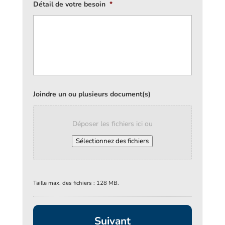
Détail de votre besoin
*
Joindre un ou plusieurs document(s)
Déposer les fichiers ici ou
Sélectionnez des fichiers
Taille max. des fichiers : 128 MB.