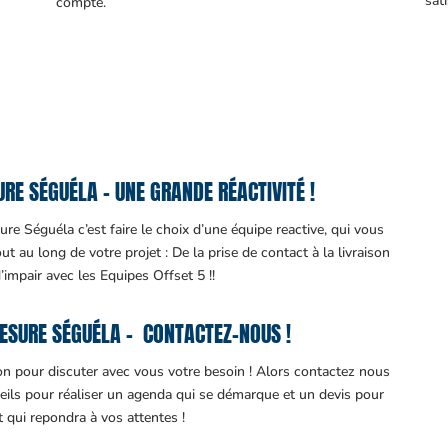
sati
compte.
E SÉGUÉLA – UNE GRANDE RÉACTIVITÉ !
re Séguéla c’est faire le choix d’une équipe reactive, qui vous
 au long de votre projet : De la prise de contact à la livraison
d’impair avec les Equipes Offset 5 !!
ESURE SÉGUÉLA – CONTACTEZ-NOUS !
ion pour discuter avec vous votre besoin ! Alors contactez nous
eils pour réaliser un agenda qui se démarque et un devis pour
it qui repondra à vos attentes !