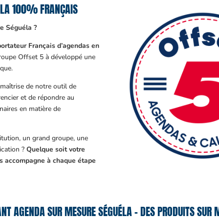
ÉLA 100% FRANÇAIS
e Séguéla ?
ortateur Français d’agendas en
Groupe Offset 5 à développé une
que.
aîtrise de notre outil de
encier et de répondre au
enaires en matière de
tution, un grand groupe, une
cation ?
Quelque soit votre
ous accompagne à chaque étape
NT AGENDA SUR MESURE SÉGUÉLA – DES PRODUITS SUR M