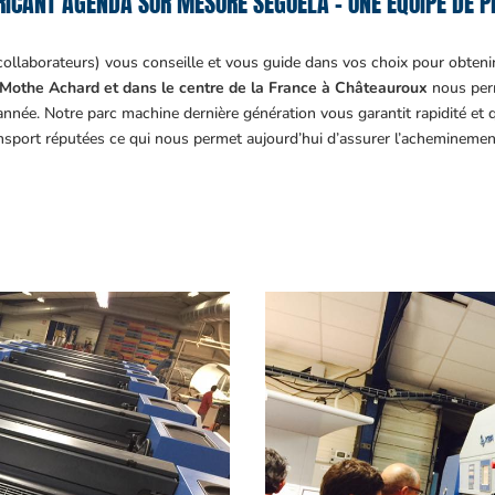
ICANT AGENDA SUR MESURE SÉGUÉLA – UNE ÉQUIPE DE P
collaborateurs) vous conseille et vous guide dans vos choix pour obteni
Mothe Achard et dans le centre de la France à Châteauroux
nous perm
année. Notre parc machine dernière génération vous garantit rapidité et
ansport réputées ce qui nous permet aujourd’hui d’assurer l’acheminemen