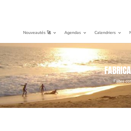
Nouveautés 🚀
Agendas
Calendriers
FABRICA
Faites co