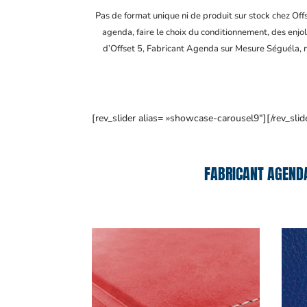
Pas de format unique ni de produit sur stock chez Of
agenda, faire le choix du conditionnement, des enjol
d’Offset 5, Fabricant Agenda sur Mesure Séguéla
,
[rev_slider alias= »showcase-carousel9″][/rev_slid
FABRICANT AGENDA