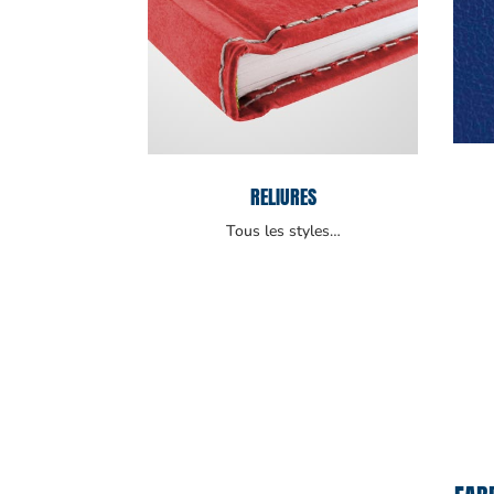
RELIURES
Tous les styles…