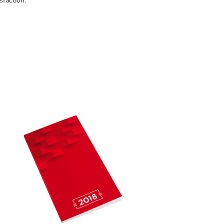
sfaction.