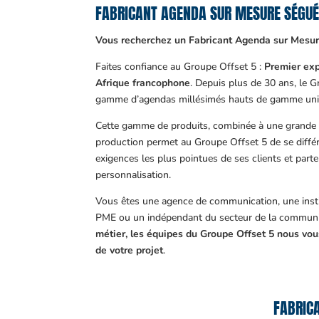
FABRICANT AGENDA SUR MESURE SÉGU
Vous recherchez un Fabricant Agenda sur Mesur
Faites confiance au Groupe Offset 5 :
Premier exp
Afrique francophone
. Depuis plus de 30 ans, le 
gamme d’agendas millésimés hauts de gamme uni
Cette gamme de produits, combinée à une grande m
production permet au Groupe Offset 5 de se différ
exigences les plus pointues de ses clients et part
personnalisation.
Vous êtes une agence de communication, une insti
PME ou un indépendant du secteur de la communi
métier, les équipes du Groupe Offset 5 nous v
de votre projet
.
FABRICA