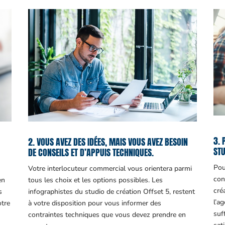
3. 
2. VOUS AVEZ DES IDÉES, MAIS VOUS AVEZ BESOIN
STU
DE CONSEILS ET D’APPUIS TECHNIQUES.
Pou
Votre interlocuteur commercial vous orientera parmi
con
en
tous les choix et les options possibles. Les
cré
s
infographistes du studio de création Offset 5, restent
l’a
otre
à votre disposition pour vous informer des
suf
contraintes techniques que vous devez prendre en