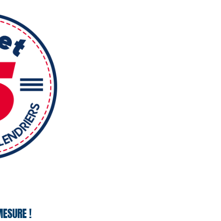
ESURE !