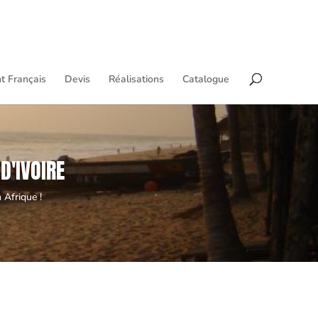
t Français
Devis
Réalisations
Catalogue
D'IVOIRE
 Afrique !