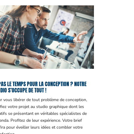
PAS LE TEMPS POUR LA CONCEPTION ? NOTRE
DIO S’OCCUPE DE TOUT !
r vous libérer de tout problème de conception,
fiez votre projet au studio graphique dont les
atifs se présentant en véritables spécialistes de
genda. Profitez de leur expérience. Votre brief
fira pour éveiller leurs idées et combler votre