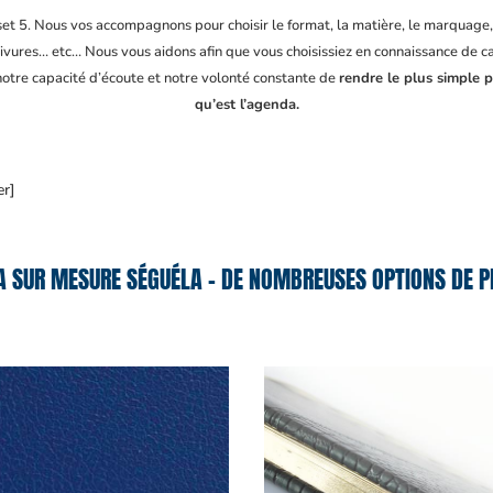
fset 5. Nous vos accompagnons pour choisir le format, la matière, le marquage
ivures… etc… Nous vous aidons afin que vous choisissiez en connaissance de cau
 notre capacité d’écoute et notre volonté constante de
rendre le plus simple p
qu’est l’agenda.
er]
 SUR MESURE SÉGUÉLA – DE NOMBREUSES OPTIONS DE P