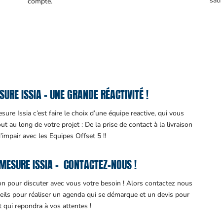
sati
compte.
RE ISSIA – UNE GRANDE RÉACTIVITÉ !
ure Issia c’est faire le choix d’une équipe reactive, qui vous
 au long de votre projet : De la prise de contact à la livraison
d’impair avec les Equipes Offset 5 !!
MESURE ISSIA – CONTACTEZ-NOUS !
ion pour discuter avec vous votre besoin ! Alors contactez nous
eils pour réaliser un agenda qui se démarque et un devis pour
it qui repondra à vos attentes !