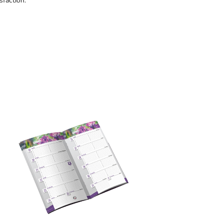
sfaction.