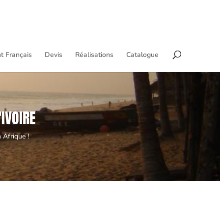
t Français
Devis
Réalisations
Catalogue
IVOIRE
 Afrique !