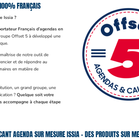
 100% FRANÇAIS
 Issia ?
ortateur Français d’agendas en
Groupe Offset 5 à développé une
que.
aîtrise de notre outil de
encier et de répondre au
enaires en matière de
tution, un grand groupe, une
cation ?
Quelque soit votre
ous accompagne à chaque étape
CANT AGENDA SUR MESURE ISSIA – DES PRODUITS SUR ME