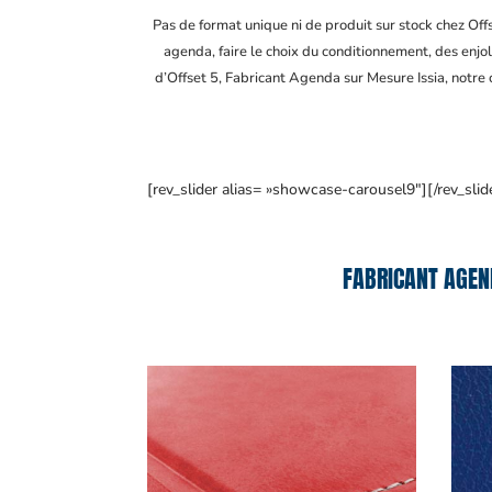
Pas de format unique ni de produit sur stock chez Of
agenda, faire le choix du conditionnement, des enjol
d’Offset 5, Fabricant Agenda sur Mesure Issia
, notre
[rev_slider alias= »showcase-carousel9″][/rev_slid
FABRICANT AGEN