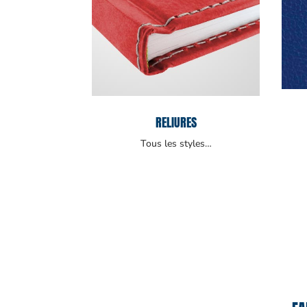
RELIURES
Tous les styles…