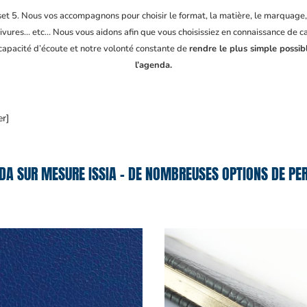
fset 5. Nous vos accompagnons pour choisir le format, la matière, le marquage
ivures… etc… Nous vous aidons afin que vous choisissiez en connaissance de cau
 capacité d’écoute et notre volonté constante de
rendre le plus simple possib
l’agenda.
er]
DA SUR MESURE ISSIA – DE NOMBREUSES OPTIONS DE PER