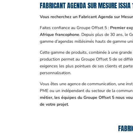
FABRICANT AGENDA SUR MESURE ISSIA
Vous recherchez un Fabricant Agenda sur Mesure
Faites confiance au Groupe Offset 5 :
Premier exp
Afrique francophone
. Depuis plus de 30 ans, le 
gamme d’agendas millésimés hauts de gamme uni
Cette gamme de produits, combinée à une grande m
production permet au Groupe Offset 5 de se différ
exigences les plus pointues de ses clients et part
personnalisation.
Vous êtes une agence de communication, une insti
PME ou un indépendant du secteur de la communi
métier, les équipes du Groupe Offset 5 nous v
de votre projet
.
FABRI