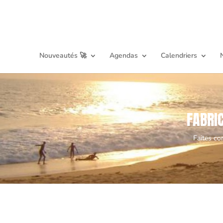
Nouveautés 🚀
Agendas
Calendriers
FABRI
Faites co