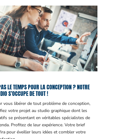
PAS LE TEMPS POUR LA CONCEPTION ? NOTRE
DIO S’OCCUPE DE TOUT !
r vous libérer de tout problème de conception,
fiez votre projet au studio graphique dont les
atifs se présentant en véritables spécialistes de
genda. Profitez de leur expérience. Votre brief
fira pour éveiller leurs idées et combler votre