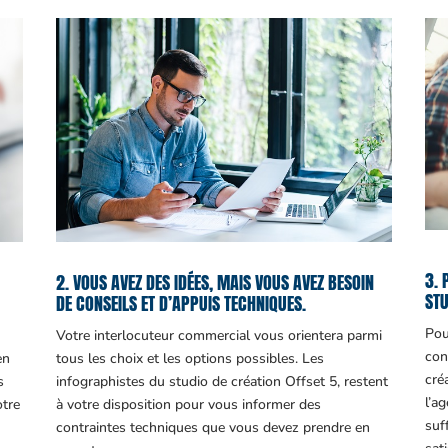
3. 
2. VOUS AVEZ DES IDÉES, MAIS VOUS AVEZ BESOIN
STU
DE CONSEILS ET D’APPUIS TECHNIQUES.
Pou
Votre interlocuteur commercial vous orientera parmi
con
en
tous les choix et les options possibles. Les
cré
s
infographistes du studio de création Offset 5, restent
l’a
otre
à votre disposition pour vous informer des
suf
contraintes techniques que vous devez prendre en