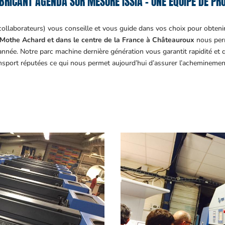
BRICANT AGENDA SUR MESURE ISSIA – UNE ÉQUIPE DE PRO
collaborateurs) vous conseille et vous guide dans vos choix pour obteni
Mothe Achard et dans le centre de la France à Châteauroux
nous perm
année. Notre parc machine dernière génération vous garantit rapidité et
ansport réputées ce qui nous permet aujourd’hui d’assurer l’acheminemen