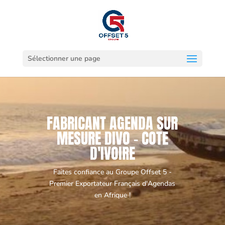
Sélectionner une page
FABRICANT AGENDA SUR
MESURE DIVO - COTE
D'IVOIRE
Faites confiance au Groupe Offset 5 -
Premier Exportateur Français d'Agendas
en Afrique !