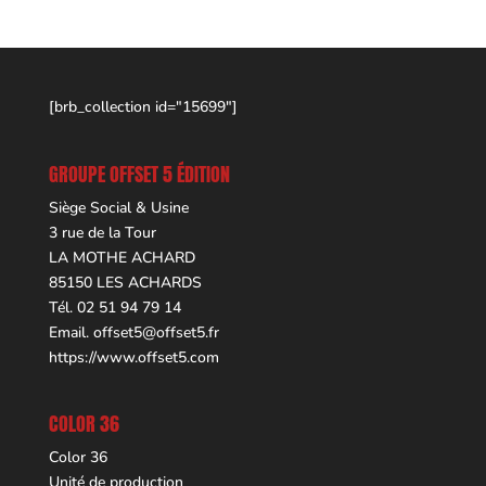
[brb_collection id="15699"]
GROUPE OFFSET 5 ÉDITION
Siège Social & Usine
3 rue de la Tour
LA MOTHE ACHARD
85150 LES ACHARDS
Tél. 02 51 94 79 14
Email.
offset5@offset5.fr
https://www.offset5.com
COLOR 36
Color 36
Unité de production