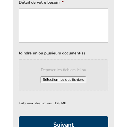
Détail de votre besoin
*
Joindre un ou plusieurs document(s)
Déposer les fichiers ici ou
Sélectionnez des fichiers
Taille max. des fichiers : 128 MB.