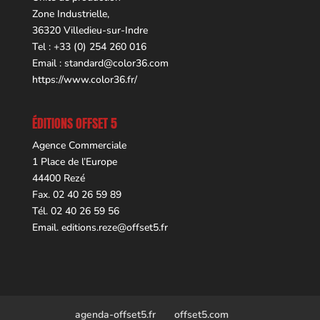
Zone Industrielle,
36320 Villedieu-sur-Indre
Tel : +33 (0) 254 260 016
Email :
standard@color36.com
https://www.color36.fr/
ÉDITIONS OFFSET 5
Agence Commerciale
1 Place de l’Europe
44400 Rezé
Fax. 02 40 26 59 89
Tél. 02 40 26 59 56
Email.
editions.reze@offset5.fr
agenda-offset5.fr
offset5.com