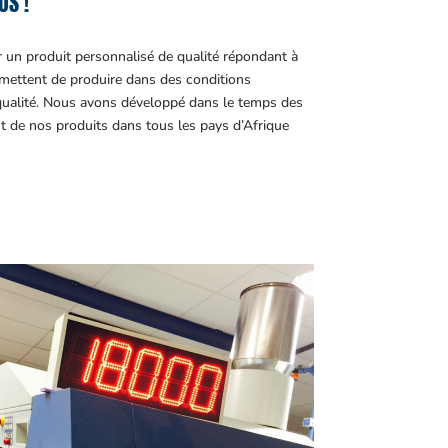
OS !
r un produit personnalisé de qualité répondant à
ettent de produire dans des conditions
 qualité. Nous avons développé dans le temps des
t de nos produits dans tous les pays d’Afrique