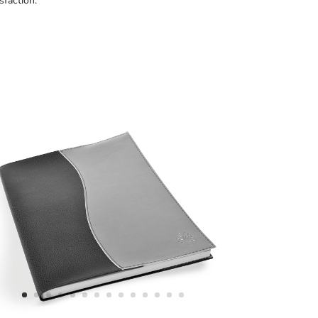
sfaction.