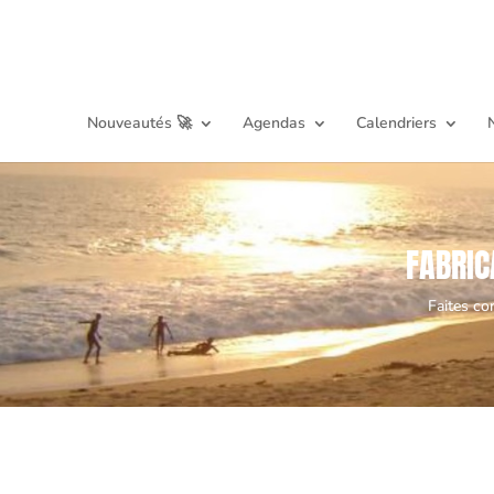
Nouveautés 🚀
Agendas
Calendriers
FABRIC
Faites co