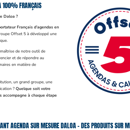
A 100% FRANÇAIS
e Daloa ?
ortateur Français d’agendas en
Groupe Offset 5 à développé une
que.
aîtrise de notre outil de
encier et de répondre au
enaires en matière de
tution, un grand groupe, une
cation ?
Quelque soit votre
ous accompagne à chaque étape
ANT AGENDA SUR MESURE DALOA – DES PRODUITS SUR M