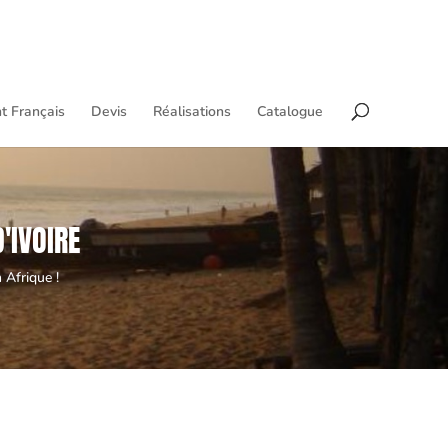
t Français
Devis
Réalisations
Catalogue
'IVOIRE
 Afrique !