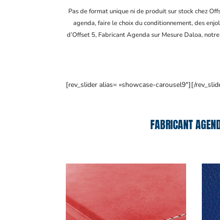
Pas de format unique ni de produit sur stock chez Of
agenda, faire le choix du conditionnement, des enjol
d’Offset 5, Fabricant Agenda sur Mesure Daloa
, notr
[rev_slider alias= »showcase-carousel9″][/rev_slid
FABRICANT AGEND