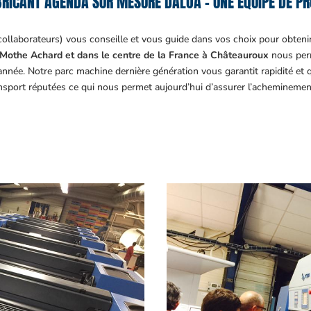
RICANT AGENDA SUR MESURE DALOA – UNE ÉQUIPE DE PR
collaborateurs) vous conseille et vous guide dans vos choix pour obteni
Mothe Achard et dans le centre de la France à Châteauroux
nous perm
année. Notre parc machine dernière génération vous garantit rapidité et
ansport réputées ce qui nous permet aujourd’hui d’assurer l’acheminemen