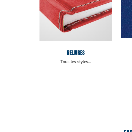
RELIURES
Tous les styles…