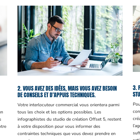
3. 
2. VOUS AVEZ DES IDÉES, MAIS VOUS AVEZ BESOIN
STU
DE CONSEILS ET D’APPUIS TECHNIQUES.
Pou
Votre interlocuteur commercial vous orientera parmi
con
en
tous les choix et les options possibles. Les
cré
s
infographistes du studio de création Offset 5, restent
l’a
otre
à votre disposition pour vous informer des
suf
contraintes techniques que vous devez prendre en