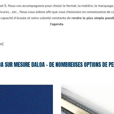
fset 5. Nous vos accompagnons pour choisir le format, la matière, le marquage
ivures… etc… Nous vous aidons afin que vous choisissiez en connaissance de cau
e capacité d’écoute et notre volonté constante de
rendre le plus simple possi
l’agenda.
er]
A SUR MESURE DALOA – DE NOMBREUSES OPTIONS DE PE