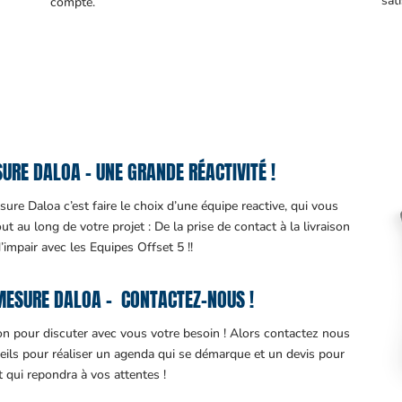
sati
compte.
RE DALOA – UNE GRANDE RÉACTIVITÉ !
ure Daloa c’est faire le choix d’une équipe reactive, qui vous
 au long de votre projet : De la prise de contact à la livraison
d’impair avec les Equipes Offset 5 !!
MESURE DALOA – CONTACTEZ-NOUS !
ion pour discuter avec vous votre besoin ! Alors contactez nous
eils pour réaliser un agenda qui se démarque et un devis pour
it qui repondra à vos attentes !