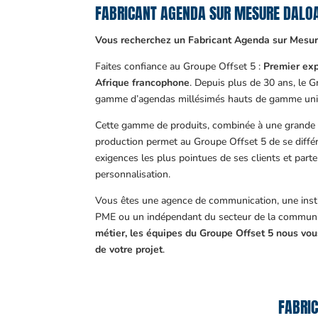
FABRICANT AGENDA SUR MESURE DALO
Vous recherchez un Fabricant Agenda sur Mesur
Faites confiance au Groupe Offset 5 :
Premier exp
Afrique francophone
. Depuis plus de 30 ans, le 
gamme d’agendas millésimés hauts de gamme uni
Cette gamme de produits, combinée à une grande m
production permet au Groupe Offset 5 de se différ
exigences les plus pointues de ses clients et part
personnalisation.
Vous êtes une agence de communication, une insti
PME ou un indépendant du secteur de la communi
métier, les équipes du Groupe Offset 5 nous v
de votre projet
.
FABRIC