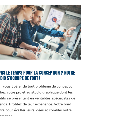
PAS LE TEMPS POUR LA CONCEPTION ? NOTRE
DIO S’OCCUPE DE TOUT !
r vous libérer de tout problème de conception,
fiez votre projet au studio graphique dont les
atifs se présentant en véritables spécialistes de
genda. Profitez de leur expérience. Votre brief
fira pour éveiller leurs idées et combler votre