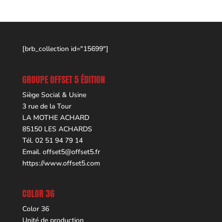
[brb_collection id="15699"]
GROUPE OFFSET 5 ÉDITION
Siège Social & Usine
3 rue de la Tour
LA MOTHE ACHARD
85150 LES ACHARDS
Tél. 02 51 94 79 14
Email.
offset5@offset5.fr
https://www.offset5.com
COLOR 36
Color 36
Unité de production