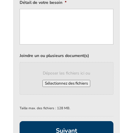
Détail de votre besoin
*
Joindre un ou plusieurs document(s)
Déposer les fichiers ici ou
Sélectionnez des fichiers
Taille max. des fichiers : 128 MB.