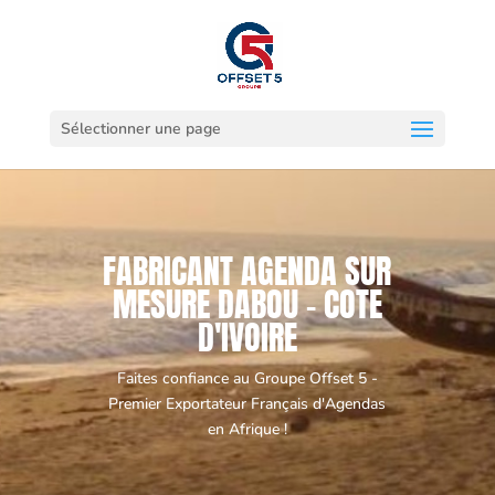
Sélectionner une page
FABRICANT AGENDA SUR
MESURE DABOU - COTE
D'IVOIRE
Faites confiance au Groupe Offset 5 -
Premier Exportateur Français d'Agendas
en Afrique !