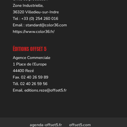
Zone Industrielle,
36320 Villedieu-sur-Indre
Tel : +33 (0) 254 260 016
Email :
standard@color36.com
https://www.color36.fr/
ÉDITIONS OFFSET 5
Agence Commerciale
1 Place de l’Europe
44400 Rezé
Fax. 02 40 26 59 89
Tél. 02 40 26 59 56
Email.
editions.reze@offset5.fr
agenda-offset5.fr
offset5.com