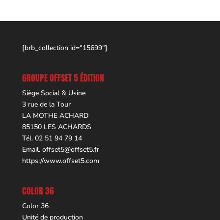
[brb_collection id="15699"]
GROUPE OFFSET 5 ÉDITION
Siège Social & Usine
3 rue de la Tour
LA MOTHE ACHARD
85150 LES ACHARDS
Tél. 02 51 94 79 14
Email.
offset5@offset5.fr
https://www.offset5.com
COLOR 36
Color 36
Unité de production