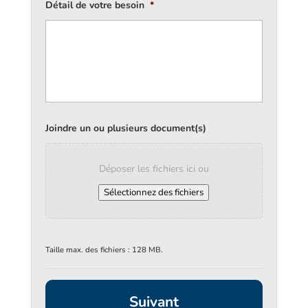
Détail de votre besoin
*
Joindre un ou plusieurs document(s)
Déposer les fichiers ici ou
Sélectionnez des fichiers
Taille max. des fichiers : 128 MB.