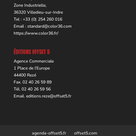
Zone Industrielle,
36320 Villedieu-sur-Indre
Tel : +33 (0) 254 260 016
Email :
standard@color36.com
https://www.color36.fr/
ÉDITIONS OFFSET 5
Agence Commerciale
1 Place de l’Europe
44400 Rezé
Fax. 02 40 26 59 89
Tél. 02 40 26 59 56
Email.
editions.reze@offset5.fr
agenda-offset5.fr
offset5.com