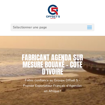
Sélectionner une page
FABRICANT AGENDA SUR
MESURE BOUAKÉ - COTE
D'IVOIRE
Faites confiance au Groupe Offset 5 -
Premier Exportateur Français d'Agendas
en Afrique !