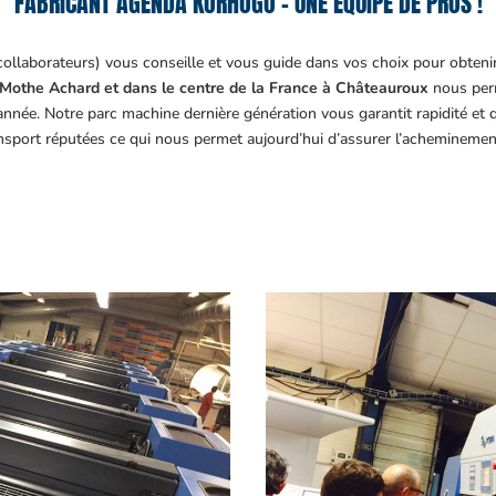
FABRICANT AGENDA KORHOGO – UNE ÉQUIPE DE PROS !
collaborateurs) vous conseille et vous guide dans vos choix pour obteni
Mothe Achard et dans le centre de la France à Châteauroux
nous perm
année. Notre parc machine dernière génération vous garantit rapidité et
ansport réputées ce qui nous permet aujourd’hui d’assurer l’acheminemen