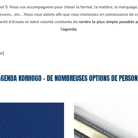
fset 5. Nous vos accompagnons pour choisir le format, la matière, le marquage
ivures… etc… Nous vous aidons afin que vous choisissiez en connaissance de cau
acité d’écoute et notre volonté constante de
rendre le plus simple possible 
l’agenda.
er]
AGENDA KORHOGO – DE NOMBREUSES OPTIONS DE PERSONN