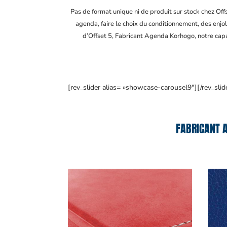
Pas de format unique ni de produit sur stock chez Of
agenda, faire le choix du conditionnement, des enjol
d’Offset 5, Fabricant Agenda Korhogo
, notre cap
[rev_slider alias= »showcase-carousel9″][/rev_slid
FABRICANT 