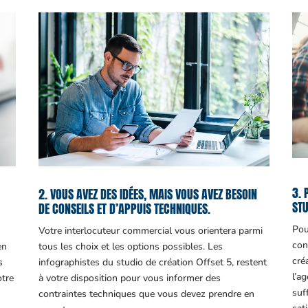
3. 
2. VOUS AVEZ DES IDÉES, MAIS VOUS AVEZ BESOIN
STU
DE CONSEILS ET D’APPUIS TECHNIQUES.
Pou
Votre interlocuteur commercial vous orientera parmi
con
en
tous les choix et les options possibles. Les
cré
s
infographistes du studio de création Offset 5, restent
l’a
otre
à votre disposition pour vous informer des
suf
contraintes techniques que vous devez prendre en