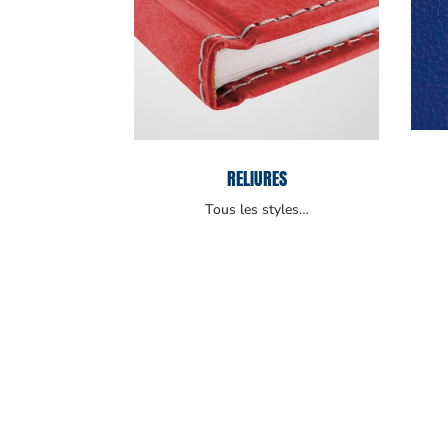
RELIURES
Tous les styles…