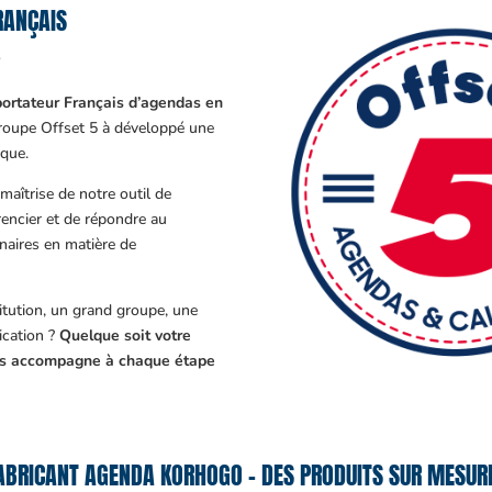
RANÇAIS
?
ortateur Français d’agendas en
Groupe Offset 5 à développé une
que.
aîtrise de notre outil de
encier et de répondre au
enaires en matière de
tution, un grand groupe, une
cation ?
Quelque soit votre
ous accompagne à chaque étape
ABRICANT AGENDA KORHOGO – DES PRODUITS SUR MESURE