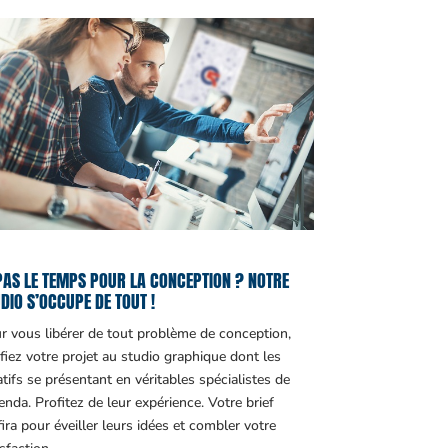
PAS LE TEMPS POUR LA CONCEPTION ? NOTRE
DIO S’OCCUPE DE TOUT !
r vous libérer de tout problème de conception,
fiez votre projet au studio graphique dont les
atifs se présentant en véritables spécialistes de
genda. Profitez de leur expérience. Votre brief
fira pour éveiller leurs idées et combler votre