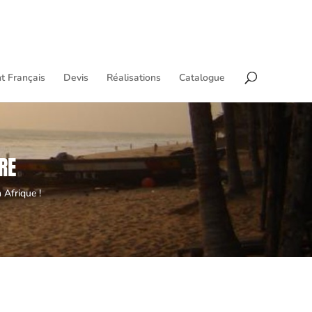
t Français
Devis
Réalisations
Catalogue
RE
 Afrique !