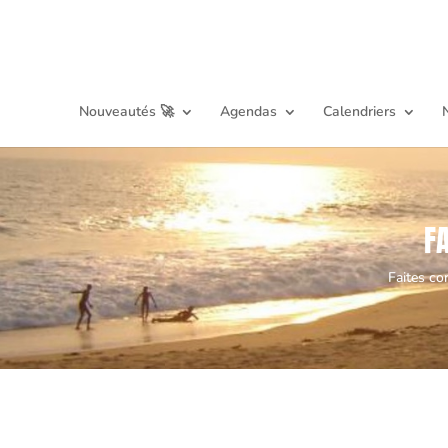
Nouveautés 🚀
Agendas
Calendriers
F
Faites co