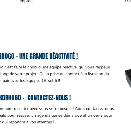
sati
compte.
HOGO – UNE GRANDE RÉACTIVITÉ !
 c’est faire le choix d’une équipe reactive, qui vous rappelle
ng de votre projet : De la prise de contact à la livraison du
impair avec les Equipes Offset 5 !!
KORHOGO – CONTACTEZ-NOUS !
ion pour discuter avec vous votre besoin ! Alors contactez nous
eils pour réaliser un agenda qui se démarque et un devis pour
it qui repondra à vos attentes !