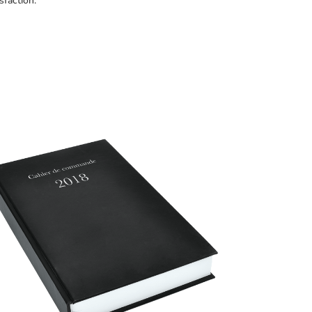
sfaction.