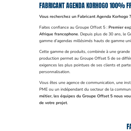
FABRICANT AGENDA KORHOGO 100% F
Vous recherchez un Fabricant Agenda Korhogo 
Faites confiance au Groupe Offset 5 :
Premier exp
Afrique francophone
. Depuis plus de 30 ans, le 
gamme d’agendas millésimés hauts de gamme uni
Cette gamme de produits, combinée à une grande m
production permet au Groupe Offset 5 de se différ
exigences les plus pointues de ses clients et part
personnalisation.
Vous êtes une agence de communication, une insti
PME ou un indépendant du secteur de la communi
métier, les équipes du Groupe Offset 5 nous v
de votre projet
.
F