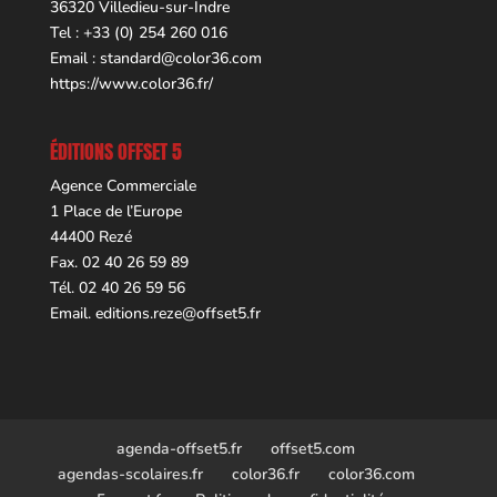
36320 Villedieu-sur-Indre
Tel : +33 (0) 254 260 016
Email :
standard@color36.com
https://www.color36.fr/
ÉDITIONS OFFSET 5
Agence Commerciale
1 Place de l’Europe
44400 Rezé
Fax. 02 40 26 59 89
Tél. 02 40 26 59 56
Email.
editions.reze@offset5.fr
agenda-offset5.fr
offset5.com
agendas-scolaires.fr
color36.fr
color36.com