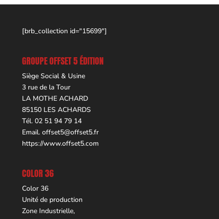
[brb_collection id="15699"]
GROUPE OFFSET 5 ÉDITION
Siège Social & Usine
3 rue de la Tour
LA MOTHE ACHARD
85150 LES ACHARDS
Tél. 02 51 94 79 14
Email.
offset5@offset5.fr
https://www.offset5.com
COLOR 36
Color 36
Unité de production
Zone Industrielle,