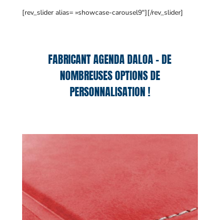
[rev_slider alias= »showcase-carousel9″][/rev_slider]
FABRICANT AGENDA DALOA – DE
NOMBREUSES OPTIONS DE
PERSONNALISATION !