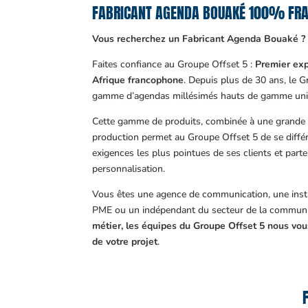
FABRICANT AGENDA BOUAKÉ 100% FRA
Vous recherchez un Fabricant Agenda Bouaké ?
Faites confiance au Groupe Offset 5 :
Premier exp
Afrique francophone
. Depuis plus de 30 ans, le 
gamme d’agendas millésimés hauts de gamme uni
Cette gamme de produits, combinée à une grande m
production permet au Groupe Offset 5 de se différ
exigences les plus pointues de ses clients et part
personnalisation.
Vous êtes une agence de communication, une insti
PME ou un indépendant du secteur de la communi
métier, les équipes du Groupe Offset 5 nous v
de votre projet
.