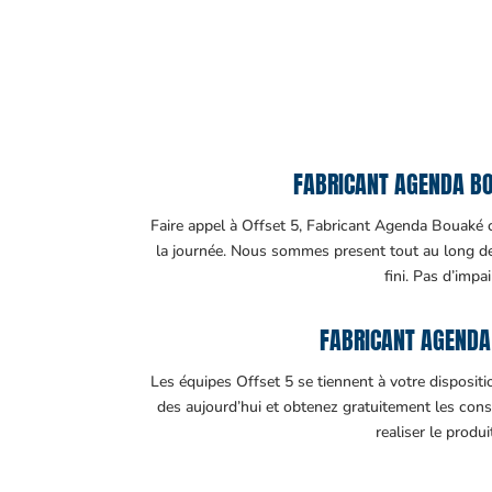
FABRICANT AGENDA BOU
Faire appel à Offset 5, Fabricant Agenda Bouaké c’
la journée. Nous sommes present tout au long de v
fini. Pas d’impa
FABRICANT AGENDA
Les équipes Offset 5 se tiennent à votre disposit
des aujourd’hui et obtenez gratuitement les cons
realiser le produ