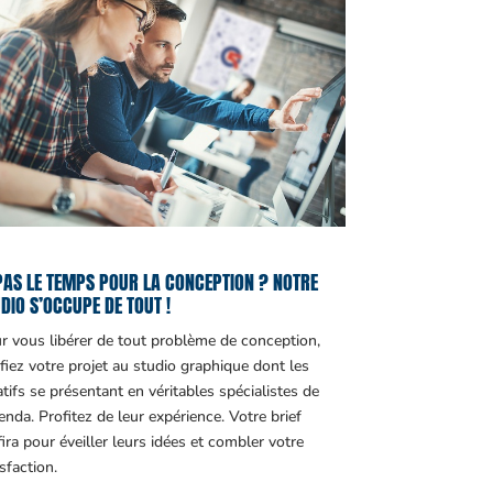
PAS LE TEMPS POUR LA CONCEPTION ? NOTRE
DIO S’OCCUPE DE TOUT !
r vous libérer de tout problème de conception,
fiez votre projet au studio graphique dont les
atifs se présentant en véritables spécialistes de
genda. Profitez de leur expérience. Votre brief
fira pour éveiller leurs idées et combler votre
sfaction.