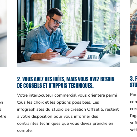
3. 
2. VOUS AVEZ DES IDÉES, MAIS VOUS AVEZ BESOIN
STU
DE CONSEILS ET D’APPUIS TECHNIQUES.
Pou
Votre interlocuteur commercial vous orientera parmi
con
en
tous les choix et les options possibles. Les
cré
s
infographistes du studio de création Offset 5, restent
l’a
otre
à votre disposition pour vous informer des
suf
contraintes techniques que vous devez prendre en
sati
compte.