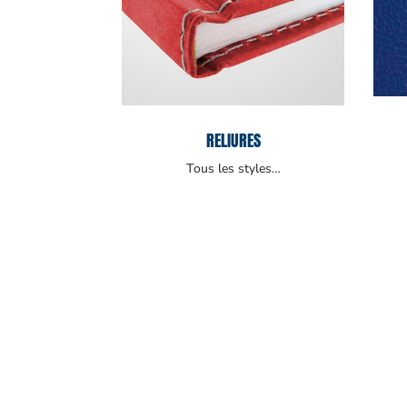
RELIURES
Tous les styles…