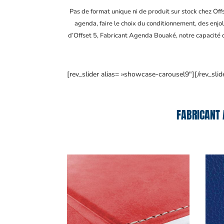
Pas de format unique ni de produit sur stock chez Of
agenda, faire le choix du conditionnement, des enjol
d’Offset 5, Fabricant Agenda Bouaké
, notre capacité
[rev_slider alias= »showcase-carousel9″][/rev_slid
FABRICANT 