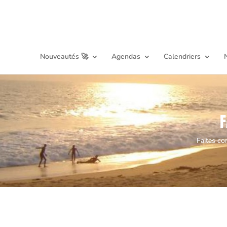
Nouveautés 🚀
Agendas
Calendriers
F
Faites co