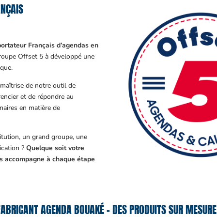
NÇAIS
ortateur Français d’agendas en
Groupe Offset 5 à développé une
que.
aîtrise de notre outil de
encier et de répondre au
enaires en matière de
tution, un grand groupe, une
cation ?
Quelque soit votre
ous accompagne à chaque étape
FABRICANT AGENDA BOUAKÉ – DES PRODUITS SUR MESURE 