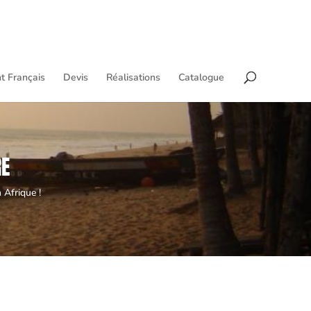
t Français
Devis
Réalisations
Catalogue
RE
 Afrique !