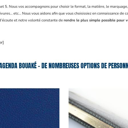
fset 5. Nous vos accompagnons pour choisir le format, la matière, le marquage
ivures… etc… Nous vous aidons afin que vous choisissiez en connaissance de cau
 d’écoute et notre volonté constante de
rendre le plus simple possible pour v
er]
AGENDA BOUAKÉ – DE NOMBREUSES OPTIONS DE PERSONN